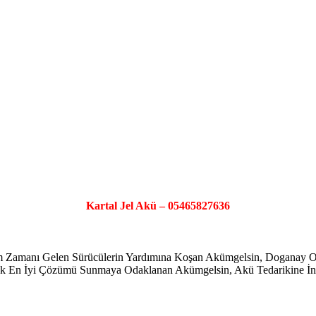
Kartal Jel Akü – 05465827636
şim Zamanı Gelen Sürücülerin Yardımına Koşan Akümgelsin, Doganay
ayarak En İyi Çözümü Sunmaya Odaklanan Akümgelsin, Akü Tedarikine İno