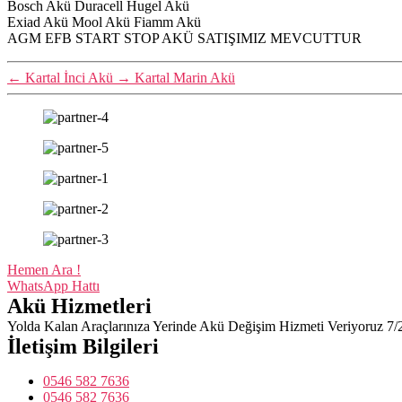
Bosch Akü Duracell Hugel Akü
Exiad Akü Mool Akü Fiamm Akü
AGM EFB START STOP AKÜ SATIŞIMIZ MEVCUTTUR
←
Kartal İnci Akü
→
Kartal Marin Akü
Hemen Ara !
WhatsApp Hattı
Akü Hizmetleri
Yolda Kalan Araçlarınıza Yerinde Akü Değişim Hizmeti Veriyoruz 7/
İletişim Bilgileri
0546 582 7636
0546 582 7636