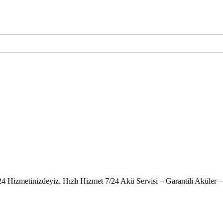
24 Hizmetinizdeyiz. Hızlı Hizmet 7/24 Akü Servisi – Garantili Akül