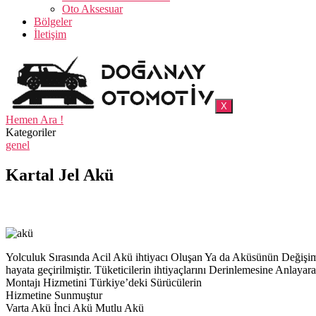
Oto Aksesuar
Bölgeler
İletişim
X
Hemen Ara !
Kategoriler
genel
Kartal Jel Akü
Yolculuk Sırasında Acil Akü ihtiyacı Oluşan Ya da Aküsünün Deği
hayata geçirilmiştir. Tüketicilerin ihtiyaçlarını Derinlemesine Anl
Montajı Hizmetini Türkiye’deki Sürücülerin
Hizmetine Sunmuştur
Varta Akü İnci Akü Mutlu Akü