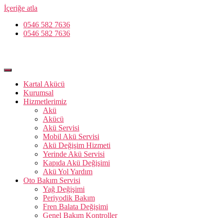
İçeriğe atla
0546 582 7636
0546 582 7636
Kartal Akücü
Kurumsal
Hizmetlerimiz
Akü
Akücü
Akü Servisi
Mobil Akü Servisi
Akü Değişim Hizmeti
Yerinde Akü Servisi
Kapıda Akü Değişimi
Akü Yol Yardım
Oto Bakım Servisi
Yağ Değişimi
Periyodik Bakım
Fren Balata Değişimi
Genel Bakım Kontroller