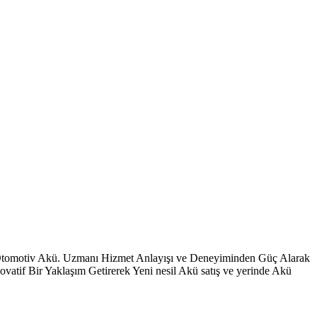
 Otomotiv Akü. Uzmanı Hizmet Anlayışı ve Deneyiminden Güç Alarak
vatif Bir Yaklaşım Getirerek Yeni nesil Akü satış ve yerinde Akü