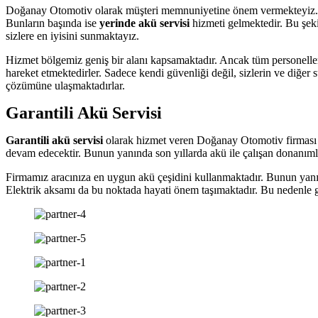
Doğanay Otomotiv olarak müşteri memnuniyetine önem vermekteyiz. H
Bunların başında ise
yerinde akü servisi
hizmeti gelmektedir. Bu şekil
sizlere en iyisini sunmaktayız.
Hizmet bölgemiz geniş bir alanı kapsamaktadır. Ancak tüm personelleri
hareket etmektedirler. Sadece kendi güvenliği değil, sizlerin ve diğer
çözümüne ulaşmaktadırlar.
Garantili Akü Servisi
Garantili akü servisi
olarak hizmet veren Doğanay Otomotiv firması dü
devam edecektir. Bunun yanında son yıllarda akü ile çalışan donanıml
Firmamız aracınıza en uygun akü çeşidini kullanmaktadır. Bunun yanında
Elektrik aksamı da bu noktada hayati önem taşımaktadır. Bu nedenle g