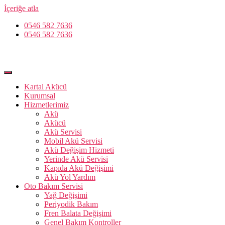
İçeriğe atla
0546 582 7636
0546 582 7636
Kartal Akücü
Kurumsal
Hizmetlerimiz
Akü
Akücü
Akü Servisi
Mobil Akü Servisi
Akü Değişim Hizmeti
Yerinde Akü Servisi
Kapıda Akü Değişimi
Akü Yol Yardım
Oto Bakım Servisi
Yağ Değişimi
Periyodik Bakım
Fren Balata Değişimi
Genel Bakım Kontroller