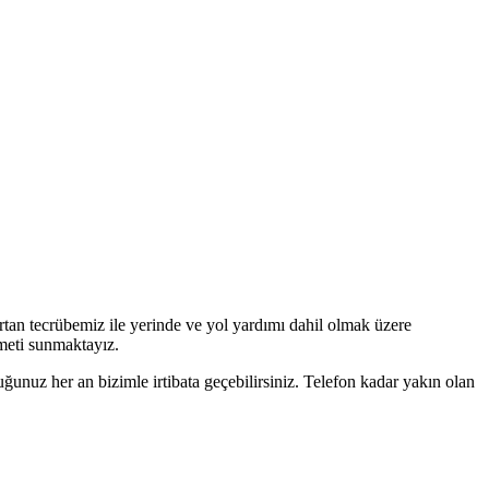
rtan tecrübemiz ile yerinde ve yol yardımı dahil olmak üzere
izmeti sunmaktayız.
ğunuz her an bizimle irtibata geçebilirsiniz. Telefon kadar yakın olan