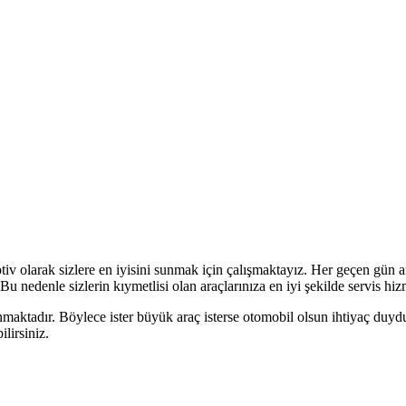
iv olarak sizlere en iyisini sunmak için çalışmaktayız. Her geçen gün a
. Bu nedenle sizlerin kıymetlisi olan araçlarınıza en iyi şekilde servis h
maktadır. Böylece ister büyük araç isterse otomobil olsun ihtiyaç duydu
lirsiniz.