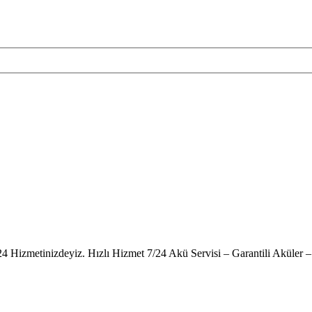
24 Hizmetinizdeyiz. Hızlı Hizmet 7/24 Akü Servisi – Garantili Akül