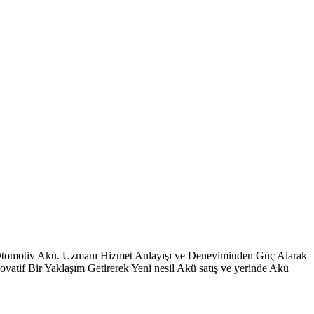
 Otomotiv Akü. Uzmanı Hizmet Anlayışı ve Deneyiminden Güç Alarak
vatif Bir Yaklaşım Getirerek Yeni nesil Akü satış ve yerinde Akü