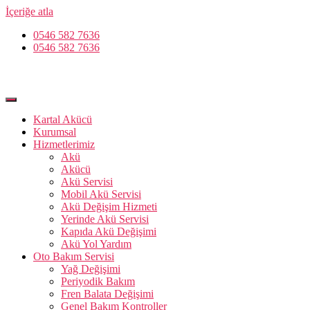
İçeriğe atla
0546 582 7636
0546 582 7636
Kartal Akücü
Kurumsal
Hizmetlerimiz
Akü
Akücü
Akü Servisi
Mobil Akü Servisi
Akü Değişim Hizmeti
Yerinde Akü Servisi
Kapıda Akü Değişimi
Akü Yol Yardım
Oto Bakım Servisi
Yağ Değişimi
Periyodik Bakım
Fren Balata Değişimi
Genel Bakım Kontroller