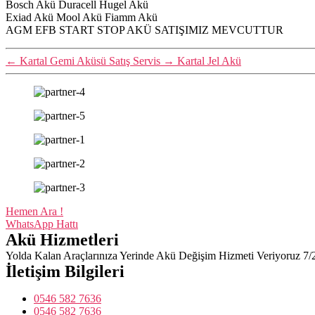
Bosch Akü Duracell Hugel Akü
Exiad Akü Mool Akü Fiamm Akü
AGM EFB START STOP AKÜ SATIŞIMIZ MEVCUTTUR
←
Kartal Gemi Aküsü Satış Servis
→
Kartal Jel Akü
Hemen Ara !
WhatsApp Hattı
Akü Hizmetleri
Yolda Kalan Araçlarınıza Yerinde Akü Değişim Hizmeti Veriyoruz 7/
İletişim Bilgileri
0546 582 7636
0546 582 7636