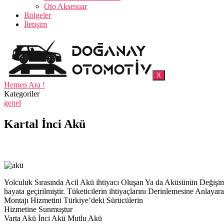
Oto Aksesuar
Bölgeler
İletişim
X
Hemen Ara !
Kategoriler
genel
Kartal İnci Akü
Yolculuk Sırasında Acil Akü ihtiyacı Oluşan Ya da Aküsünün Deği
hayata geçirilmiştir. Tüketicilerin ihtiyaçlarını Derinlemesine Anl
Montajı Hizmetini Türkiye’deki Sürücülerin
Hizmetine Sunmuştur
Varta Akü İnci Akü Mutlu Akü