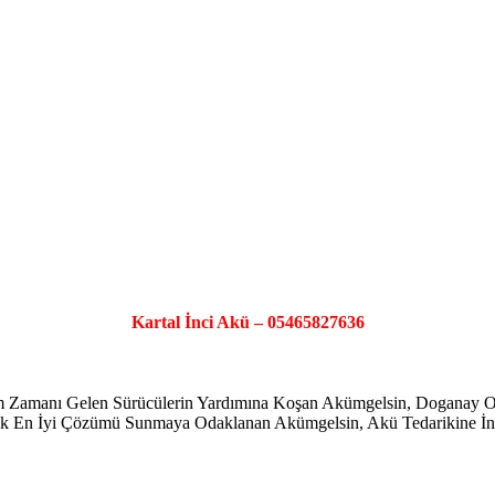
Kartal İnci Akü – 05465827636
şim Zamanı Gelen Sürücülerin Yardımına Koşan Akümgelsin, Doganay
ayarak En İyi Çözümü Sunmaya Odaklanan Akümgelsin, Akü Tedarikine İno