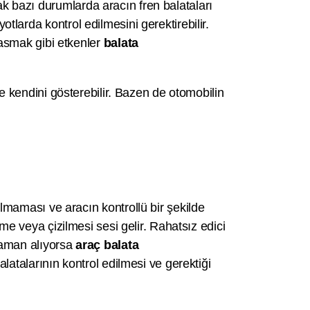
cak bazı durumlarda aracın fren balataları
yotlarda kontrol edilmesini gerektirebilir.
basmak gibi etkenler
balata
le kendini gösterebilir. Bazen de otomobilin
lmaması ve aracın kontrollü bir şekilde
e veya çizilmesi sesi gelir. Rahatsız edici
zaman alıyorsa
araç balata
latalarının kontrol edilmesi ve gerektiği