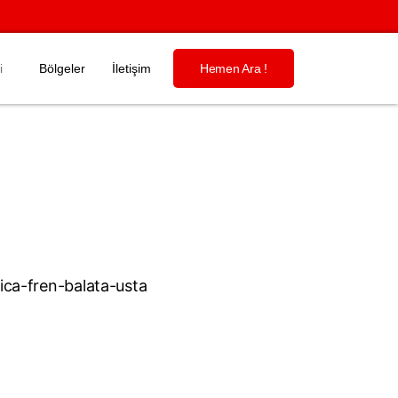
i
Bölgeler
İletişim
Hemen Ara !