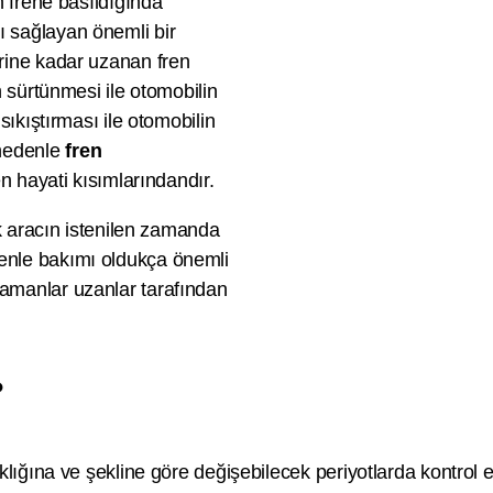
n frene basıldığında
 sağlayan önemli bir
erine kadar uzanan fren
n sürtünmesi ile otomobilin
sıkıştırması ile otomobilin
nedenle
fren
en hayati kısımlarındandır.
ak aracın istenilen zamanda
enle bakımı oldukça önemli
amanlar uzanlar tarafından
?
klığına ve şekline göre değişebilecek periyotlarda kontrol ed