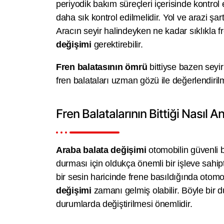
periyodik bakım süreçleri içerisinde kontrol 
daha sık kontrol edilmelidir. Yol ve arazi şart
Aracın seyir halindeyken ne kadar sıklıkla
değişimi
gerektirebilir.
Fren balatasının ömrü
bittiyse bazen seyir
fren balataları uzman gözü ile değerlendirilm
Fren Balatalarının Bittiği Nasıl An
Araba balata değişimi
otomobilin güvenli 
durması için oldukça önemli bir işleve sahipt
bir sesin haricinde frene basıldığında oto
değişimi
zamanı gelmiş olabilir. Böyle bir 
durumlarda değiştirilmesi önemlidir.