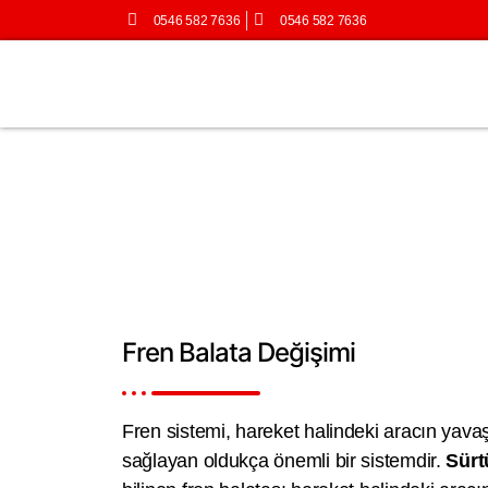
0546 582 7636
0546 582 7636
Fren Balata Değişimi
Fren Balata Değişimi
Fren sistemi, hareket halindeki aracın yav
sağlayan oldukça önemli bir sistemdir.
Sürt