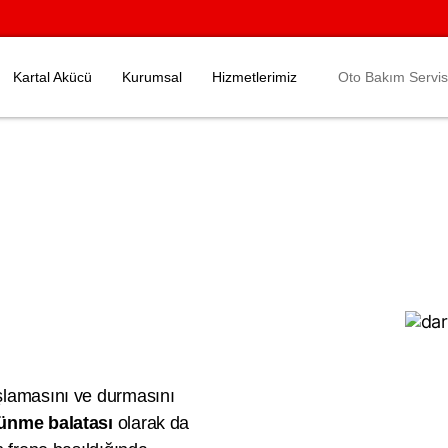
Kartal Akücü
Kurumsal
Hizmetlerimiz
Oto Bakım Servis
aşlamasını ve durmasını
ünme balatası
olarak da