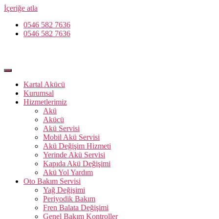
İçeriğe atla
0546 582 7636
0546 582 7636
Kartal Akücü
Kurumsal
Hizmetlerimiz
Akü
Akücü
Akü Servisi
Mobil Akü Servisi
Akü Değişim Hizmeti
Yerinde Akü Servisi
Kapıda Akü Değişimi
Akü Yol Yardım
Oto Bakım Servisi
Yağ Değişimi
Periyodik Bakım
Fren Balata Değişimi
Genel Bakım Kontroller