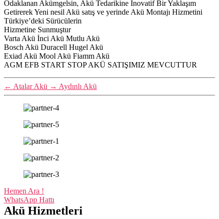
Odaklanan Akümgelsin, Akü Tedarikine İnovatif Bir Yaklaşım
Getirerek Yeni nesil Akü satış ve yerinde Akü Montajı Hizmetini
Türkiye’deki Sürücülerin
Hizmetine Sunmuştur
Varta Akü İnci Akü Mutlu Akü
Bosch Akü Duracell Hugel Akü
Exiad Akü Mool Akü Fiamm Akü
AGM EFB START STOP AKÜ SATIŞIMIZ MEVCUTTUR
←
Atalar Akü
→
Aydınlı Akü
Hemen Ara !
WhatsApp Hattı
Akü Hizmetleri