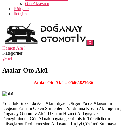
Oto Aksesuar
Bölgeler
İletişim
X
Hemen Ara !
Kategoriler
genel
Atalar Oto Akü
Atalar Oto Akü – 05465827636
Yolculuk Sırasında Acil Akü ihtiyacı Oluşan Ya da Aküsünün
Değişim Zamanı Gelen Sürücülerin Yardımına Koşan Akümgelsin,
Doganay Otomotiv Akü. Uzmanı Hizmet Anlayışı ve
Deneyiminden Güç Alarak hayata geçirilmiştir. Tüketicilerin
ihtiyaçlarını Derinlemesine Anlayarak En İyi Çözümü Sunmaya