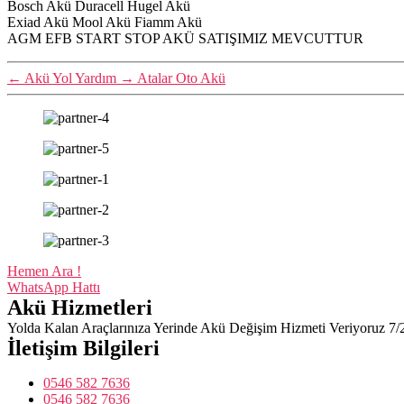
Bosch Akü Duracell Hugel Akü
Exiad Akü Mool Akü Fiamm Akü
AGM EFB START STOP AKÜ SATIŞIMIZ MEVCUTTUR
←
Akü Yol Yardım
→
Atalar Oto Akü
Hemen Ara !
WhatsApp Hattı
Akü Hizmetleri
Yolda Kalan Araçlarınıza Yerinde Akü Değişim Hizmeti Veriyoruz 7/
İletişim Bilgileri
0546 582 7636
0546 582 7636