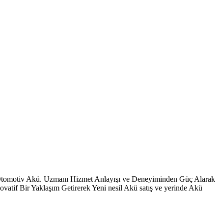
 Otomotiv Akü. Uzmanı Hizmet Anlayışı ve Deneyiminden Güç Alarak
vatif Bir Yaklaşım Getirerek Yeni nesil Akü satış ve yerinde Akü