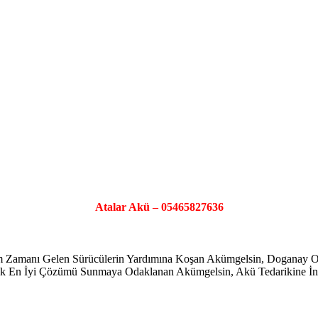
Atalar Akü – 05465827636
şim Zamanı Gelen Sürücülerin Yardımına Koşan Akümgelsin, Doganay
ayarak En İyi Çözümü Sunmaya Odaklanan Akümgelsin, Akü Tedarikine İno