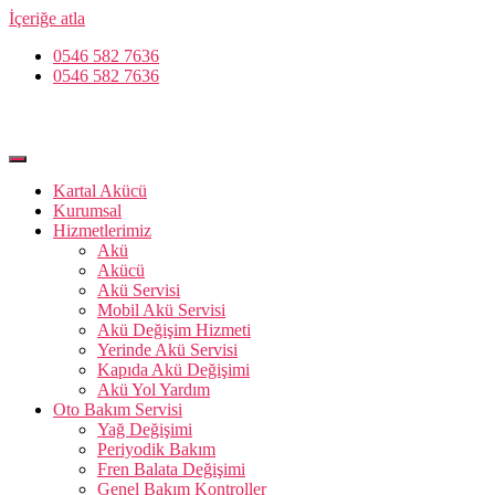
İçeriğe atla
0546 582 7636
0546 582 7636
Kartal Akücü
Kurumsal
Hizmetlerimiz
Akü
Akücü
Akü Servisi
Mobil Akü Servisi
Akü Değişim Hizmeti
Yerinde Akü Servisi
Kapıda Akü Değişimi
Akü Yol Yardım
Oto Bakım Servisi
Yağ Değişimi
Periyodik Bakım
Fren Balata Değişimi
Genel Bakım Kontroller