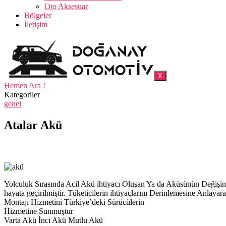
Oto Aksesuar
Bölgeler
İletişim
X
Hemen Ara !
Kategoriler
genel
Atalar Akü
Yolculuk Sırasında Acil Akü ihtiyacı Oluşan Ya da Aküsünün Deği
hayata geçirilmiştir. Tüketicilerin ihtiyaçlarını Derinlemesine Anl
Montajı Hizmetini Türkiye’deki Sürücülerin
Hizmetine Sunmuştur
Varta Akü İnci Akü Mutlu Akü