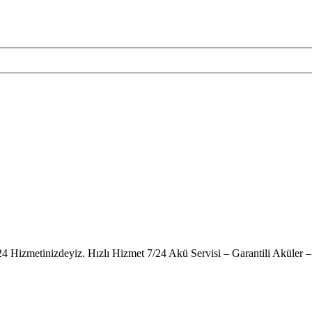
24 Hizmetinizdeyiz. Hızlı Hizmet 7/24 Akü Servisi – Garantili Akül