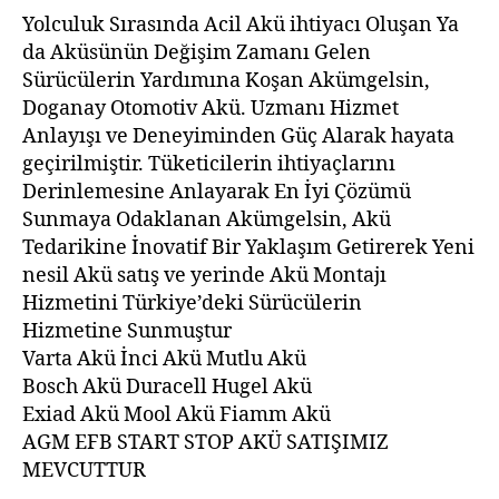
Yolculuk Sırasında Acil Akü ihtiyacı Oluşan Ya
da Aküsünün Değişim Zamanı Gelen
Sürücülerin Yardımına Koşan Akümgelsin,
Doganay Otomotiv Akü. Uzmanı Hizmet
Anlayışı ve Deneyiminden Güç Alarak hayata
geçirilmiştir. Tüketicilerin ihtiyaçlarını
Derinlemesine Anlayarak En İyi Çözümü
Sunmaya Odaklanan Akümgelsin, Akü
Tedarikine İnovatif Bir Yaklaşım Getirerek Yeni
nesil Akü satış ve yerinde Akü Montajı
Hizmetini Türkiye’deki Sürücülerin
Hizmetine Sunmuştur
Varta Akü İnci Akü Mutlu Akü
Bosch Akü Duracell Hugel Akü
Exiad Akü Mool Akü Fiamm Akü
AGM EFB START STOP AKÜ SATIŞIMIZ
MEVCUTTUR