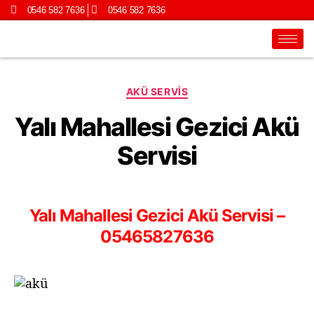
0546 582 7636
0546 582 7636
AKÜ SERVIS
Yalı Mahallesi Gezici Akü
Servisi
Yalı Mahallesi Gezici Akü Servisi –
05465827636