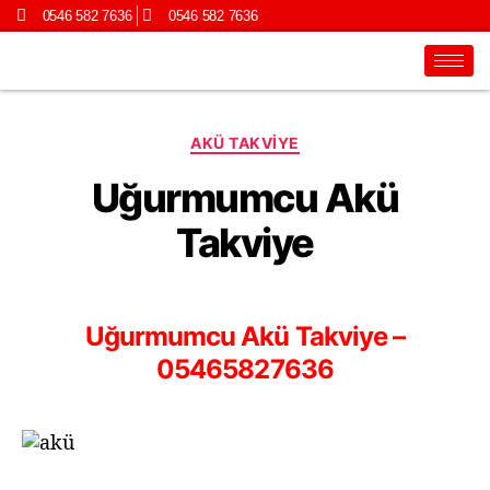
0546 582 7636
0546 582 7636
AKÜ TAKVIYE
Uğurmumcu Akü
Takviye
Uğurmumcu Akü Takviye –
05465827636