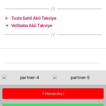
←
Tuzla Sahil Akü Takviye
→
Velibaba Akü Takviye
Hemen Ara !