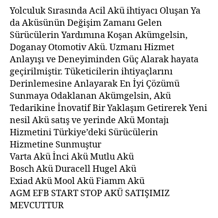
Yolculuk Sırasında Acil Akü ihtiyacı Oluşan Ya
da Aküsünün Değişim Zamanı Gelen
Sürücülerin Yardımına Koşan Akümgelsin,
Doganay Otomotiv Akü. Uzmanı Hizmet
Anlayışı ve Deneyiminden Güç Alarak hayata
geçirilmiştir. Tüketicilerin ihtiyaçlarını
Derinlemesine Anlayarak En İyi Çözümü
Sunmaya Odaklanan Akümgelsin, Akü
Tedarikine İnovatif Bir Yaklaşım Getirerek Yeni
nesil Akü satış ve yerinde Akü Montajı
Hizmetini Türkiye’deki Sürücülerin
Hizmetine Sunmuştur
Varta Akü İnci Akü Mutlu Akü
Bosch Akü Duracell Hugel Akü
Exiad Akü Mool Akü Fiamm Akü
AGM EFB START STOP AKÜ SATIŞIMIZ
MEVCUTTUR