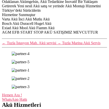
Odaklanan Akümgelsin, Akü Tedarikine İnovatif Bir Yaklaşım
Getirerek Yeni nesil Akü satış ve yerinde Akü Montajı Hizmetini
Türkiye’deki Sürücülerin
Hizmetine Sunmuştur
Varta Akü İnci Akü Mutlu Akü
Bosch Akü Duracell Hugel Akü
Exiad Akü Mool Akü Fiamm Akü
AGM EFB START STOP AKÜ SATIŞIMIZ MEVCUTTUR
←
Tuzla İstasyon Mah. Akü servisi
→
Tuzla Marina Akü Servis
Hemen Ara !
WhatsApp Hattı
Akü Hizmetleri