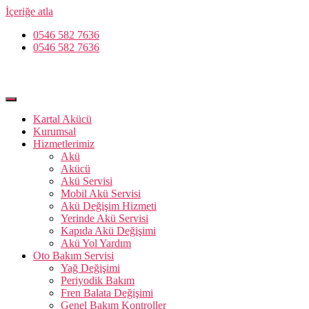
İçeriğe atla
0546 582 7636
0546 582 7636
Kartal Akücü
Kurumsal
Hizmetlerimiz
Akü
Akücü
Akü Servisi
Mobil Akü Servisi
Akü Değişim Hizmeti
Yerinde Akü Servisi
Kapıda Akü Değişimi
Akü Yol Yardım
Oto Bakım Servisi
Yağ Değişimi
Periyodik Bakım
Fren Balata Değişimi
Genel Bakım Kontroller