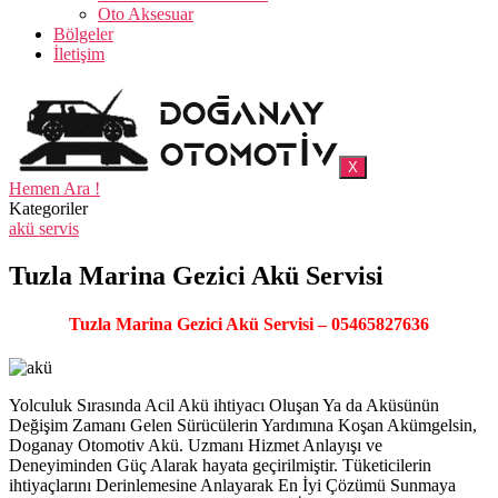
Oto Aksesuar
Bölgeler
İletişim
X
Hemen Ara !
Kategoriler
akü servis
Tuzla Marina Gezici Akü Servisi
Tuzla Marina Gezici Akü Servisi – 05465827636
Yolculuk Sırasında Acil Akü ihtiyacı Oluşan Ya da Aküsünün
Değişim Zamanı Gelen Sürücülerin Yardımına Koşan Akümgelsin,
Doganay Otomotiv Akü. Uzmanı Hizmet Anlayışı ve
Deneyiminden Güç Alarak hayata geçirilmiştir. Tüketicilerin
ihtiyaçlarını Derinlemesine Anlayarak En İyi Çözümü Sunmaya