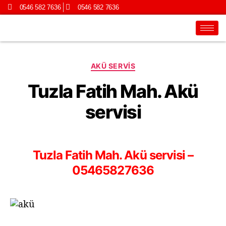
0546 582 7636
0546 582 7636
AKÜ SERVIS
Tuzla Fatih Mah. Akü
servisi
Tuzla Fatih Mah. Akü servisi –
05465827636