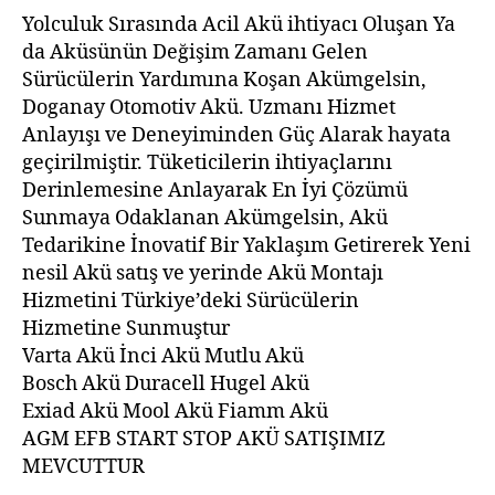
Yolculuk Sırasında Acil Akü ihtiyacı Oluşan Ya
da Aküsünün Değişim Zamanı Gelen
Sürücülerin Yardımına Koşan Akümgelsin,
Doganay Otomotiv Akü. Uzmanı Hizmet
Anlayışı ve Deneyiminden Güç Alarak hayata
geçirilmiştir. Tüketicilerin ihtiyaçlarını
Derinlemesine Anlayarak En İyi Çözümü
Sunmaya Odaklanan Akümgelsin, Akü
Tedarikine İnovatif Bir Yaklaşım Getirerek Yeni
nesil Akü satış ve yerinde Akü Montajı
Hizmetini Türkiye’deki Sürücülerin
Hizmetine Sunmuştur
Varta Akü İnci Akü Mutlu Akü
Bosch Akü Duracell Hugel Akü
Exiad Akü Mool Akü Fiamm Akü
AGM EFB START STOP AKÜ SATIŞIMIZ
MEVCUTTUR