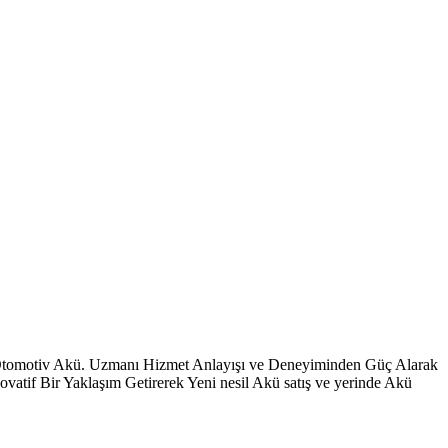
 Otomotiv Akü. Uzmanı Hizmet Anlayışı ve Deneyiminden Güç Alarak
vatif Bir Yaklaşım Getirerek Yeni nesil Akü satış ve yerinde Akü