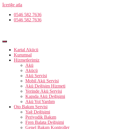
İçeriğe atla
0546 582 7636
0546 582 7636
Kartal Akücü
Kurumsal
Hizmetlerimiz
Akü
Akücü
Akü Servisi
Mobil Akü Servisi
Akü Değişim Hizmeti
Yerinde Akü Servisi
Kapıda Akü Değişimi
Akü Yol Yardım
Oto Bakım Servisi
Yağ Değişimi
Periyodik Bakım
Fren Balata Değişimi
Genel Bakım Kontroller