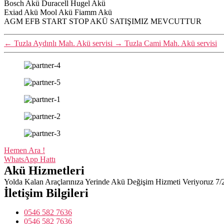
Bosch Akü Duracell Hugel Akü
Exiad Akü Mool Akü Fiamm Akü
AGM EFB START STOP AKÜ SATIŞIMIZ MEVCUTTUR
←
Tuzla Aydınlı Mah. Akü servisi
→
Tuzla Cami Mah. Akü servisi
Hemen Ara !
WhatsApp Hattı
Akü Hizmetleri
Yolda Kalan Araçlarınıza Yerinde Akü Değişim Hizmeti Veriyoruz 7/
İletişim Bilgileri
0546 582 7636
0546 582 7636