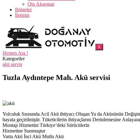
Oto Aksesuar
Bölgeler
İletişim
X
Hemen Ara !
Kategoriler
akü servis
Tuzla Aydıntepe Mah. Akü servisi
Yolculuk Sırasında Acil Akü ihtiyacı Oluşan Ya da Aküsünün Deği
hayata geçirilmiştir. Tüketicilerin ihtiyaçlarını Derinlemesine Anl
Montajı Hizmetini Türkiye’deki Sürücülerin
Hizmetine Sunmuştur
Varta Akü İnci Akü Mutlu Akü