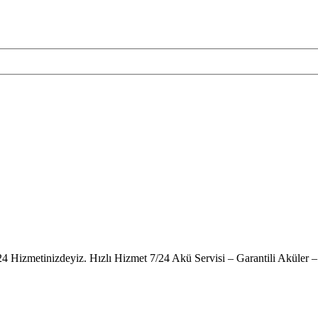
24 Hizmetinizdeyiz. Hızlı Hizmet 7/24 Akü Servisi – Garantili Akül