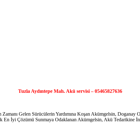
Tuzla Aydıntepe Mah. Akü servisi – 05465827636
şim Zamanı Gelen Sürücülerin Yardımına Koşan Akümgelsin, Doganay
ayarak En İyi Çözümü Sunmaya Odaklanan Akümgelsin, Akü Tedarikine İno