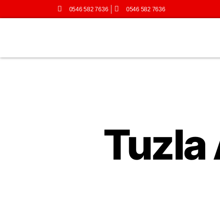
0546 582 7636
0546 582 7636
Tuzla