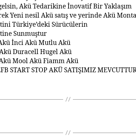
lsin, Akü Tedarikine İnovatif Bir Yaklaşım
rek Yeni nesil Akü satış ve yerinde Akü Monta
ini Türkiye’deki Sürücülerin
tine Sunmuştur
Akü İnci Akü Mutlu Akü
Akü Duracell Hugel Akü
 Akü Mool Akü Fiamm Akü
FB START STOP AKÜ SATIŞIMIZ MEVCUTTU