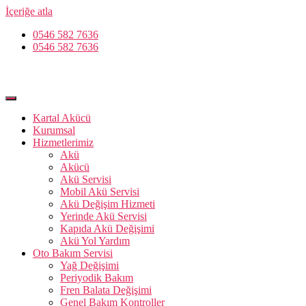
İçeriğe atla
0546 582 7636
0546 582 7636
Kartal Akücü
Kurumsal
Hizmetlerimiz
Akü
Akücü
Akü Servisi
Mobil Akü Servisi
Akü Değişim Hizmeti
Yerinde Akü Servisi
Kapıda Akü Değişimi
Akü Yol Yardım
Oto Bakım Servisi
Yağ Değişimi
Periyodik Bakım
Fren Balata Değişimi
Genel Bakım Kontroller