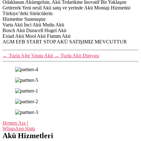
Odaklanan Akümgelsin, Akü Tedarikine İnovatif Bir Yaklaşım
Getirerek Yeni nesil Akü satış ve yerinde Akü Montajı Hizmetini
Türkiye’deki Sürücülerin
Hizmetine Sunmuştur
Varta Akü İnci Akü Mutlu Akü
Bosch Akü Duracell Hugel Akü
Exiad Akü Mool Akü Fiamm Akü
AGM EFB START STOP AKÜ SATIŞIMIZ MEVCUTTUR
←
Tuzla Ağır Vasıta Akü
→
Tuzla Akü Dünyası
Hemen Ara !
WhatsApp Hattı
Akü Hizmetleri