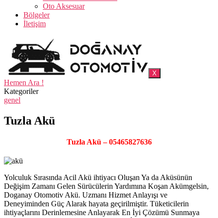
Oto Aksesuar
Bölgeler
İletişim
X
Hemen Ara !
Kategoriler
genel
Tuzla Akü
Tuzla Akü – 05465827636
Yolculuk Sırasında Acil Akü ihtiyacı Oluşan Ya da Aküsünün
Değişim Zamanı Gelen Sürücülerin Yardımına Koşan Akümgelsin,
Doganay Otomotiv Akü. Uzmanı Hizmet Anlayışı ve
Deneyiminden Güç Alarak hayata geçirilmiştir. Tüketicilerin
ihtiyaçlarını Derinlemesine Anlayarak En İyi Çözümü Sunmaya