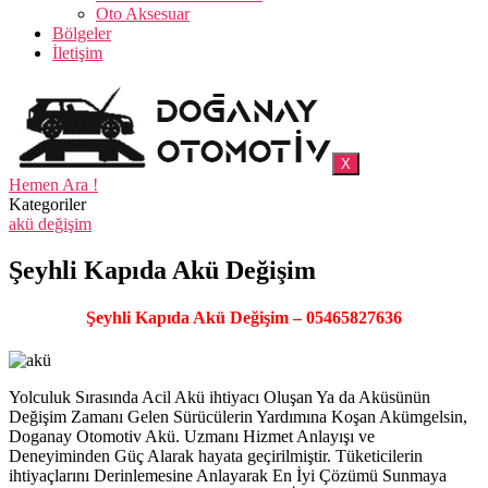
Oto Aksesuar
Bölgeler
İletişim
X
Hemen Ara !
Kategoriler
akü değişim
Şeyhli Kapıda Akü Değişim
Şeyhli Kapıda Akü Değişim – 05465827636
Yolculuk Sırasında Acil Akü ihtiyacı Oluşan Ya da Aküsünün
Değişim Zamanı Gelen Sürücülerin Yardımına Koşan Akümgelsin,
Doganay Otomotiv Akü. Uzmanı Hizmet Anlayışı ve
Deneyiminden Güç Alarak hayata geçirilmiştir. Tüketicilerin
ihtiyaçlarını Derinlemesine Anlayarak En İyi Çözümü Sunmaya