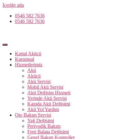
İçeriğe atla
0546 582 7636
0546 582 7636
Kartal Akücü
Kurumsal
Hizmetlerimiz
Akü
Akücü
Akü Servisi
Mobil Akü Servisi
Akü Değişim Hizmeti
Yerinde Akü Servisi
Kapıda Akü Değişimi
Akü Yol Yardım
Oto Bakım Servisi
Yağ Değişimi
Periyodik Bakım
Fren Balata Değişimi
Genel Bakım Kontroller