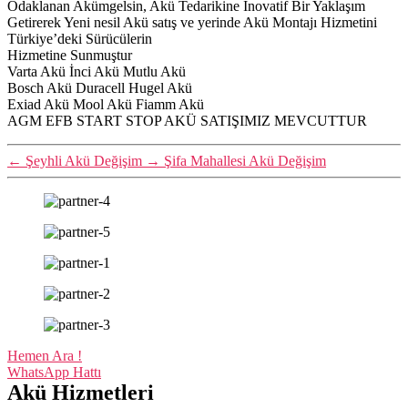
Odaklanan Akümgelsin, Akü Tedarikine İnovatif Bir Yaklaşım
Getirerek Yeni nesil Akü satış ve yerinde Akü Montajı Hizmetini
Türkiye’deki Sürücülerin
Hizmetine Sunmuştur
Varta Akü İnci Akü Mutlu Akü
Bosch Akü Duracell Hugel Akü
Exiad Akü Mool Akü Fiamm Akü
AGM EFB START STOP AKÜ SATIŞIMIZ MEVCUTTUR
←
Şeyhli Akü Değişim
→
Şifa Mahallesi Akü Değişim
Hemen Ara !
WhatsApp Hattı
Akü Hizmetleri