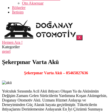
Oto Aksesuar
Bölgeler
İletişim
X
Hemen Ara !
Kategoriler
genel
Şekerpınar Varta Akü
Şekerpınar Varta Akü – 05465827636
Yolculuk Sırasında Acil Akü ihtiyacı Oluşan Ya da Aküsünün
Değişim Zamanı Gelen Sürücülerin Yardımına Koşan Akümgelsin,
Doganay Otomotiv Akü. Uzmanı Hizmet Anlayışı ve
Deneyiminden Güç Alarak hayata geçirilmiştir. Tüketicilerin
ihtiyaçlarını Derinlemesine Anlayarak En İyi Çözümü Sunmaya