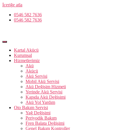
İçeriğe atla
0546 582 7636
0546 582 7636
Kartal Akücü
Kurumsal
Hizmetlerimiz
Akü
Akücü
Akü Servisi
Mobil Akü Servisi
Akü Değişim Hizmeti
Yerinde Akü Servisi
Kapıda Akü Değişimi
Akü Yol Yardım
Oto Bakım Servisi
Yağ Değişimi
Periyodik Bakım
Fren Balata Değişimi
Genel Bakım Kontroller