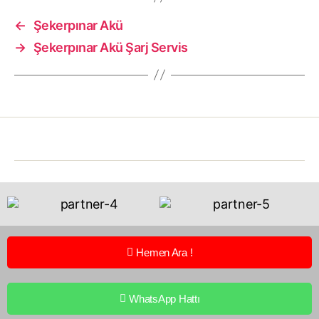
←
Şekerpınar Akü
→
Şekerpınar Akü Şarj Servis
Hemen Ara !
WhatsApp Hattı