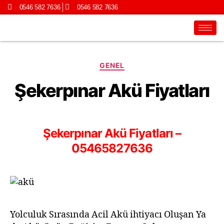
0546 582 7636
0546 582 7636
GENEL
Şekerpınar Akü Fiyatları
Şekerpınar Akü Fiyatları –
05465827636
Yolculuk Sırasında Acil Akü ihtiyacı Oluşan Ya