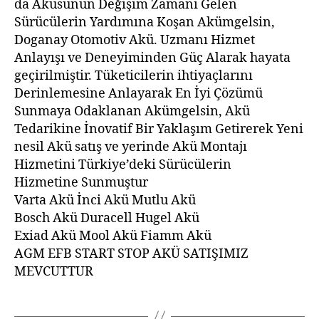
da Aküsünün Değişim Zamanı Gelen
Sürücülerin Yardımına Koşan Akümgelsin,
Doganay Otomotiv Akü. Uzmanı Hizmet
Anlayışı ve Deneyiminden Güç Alarak hayata
geçirilmiştir. Tüketicilerin ihtiyaçlarını
Derinlemesine Anlayarak En İyi Çözümü
Sunmaya Odaklanan Akümgelsin, Akü
Tedarikine İnovatif Bir Yaklaşım Getirerek Yeni
nesil Akü satış ve yerinde Akü Montajı
Hizmetini Türkiye’deki Sürücülerin
Hizmetine Sunmuştur
Varta Akü İnci Akü Mutlu Akü
Bosch Akü Duracell Hugel Akü
Exiad Akü Mool Akü Fiamm Akü
AGM EFB START STOP AKÜ SATIŞIMIZ
MEVCUTTUR