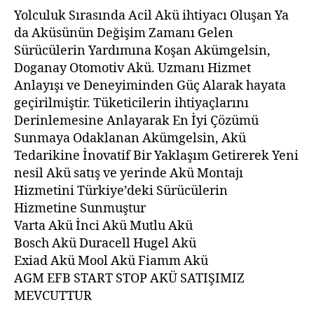
Yolculuk Sırasında Acil Akü ihtiyacı Oluşan Ya
da Aküsünün Değişim Zamanı Gelen
Sürücülerin Yardımına Koşan Akümgelsin,
Doganay Otomotiv Akü. Uzmanı Hizmet
Anlayışı ve Deneyiminden Güç Alarak hayata
geçirilmiştir. Tüketicilerin ihtiyaçlarını
Derinlemesine Anlayarak En İyi Çözümü
Sunmaya Odaklanan Akümgelsin, Akü
Tedarikine İnovatif Bir Yaklaşım Getirerek Yeni
nesil Akü satış ve yerinde Akü Montajı
Hizmetini Türkiye’deki Sürücülerin
Hizmetine Sunmuştur
Varta Akü İnci Akü Mutlu Akü
Bosch Akü Duracell Hugel Akü
Exiad Akü Mool Akü Fiamm Akü
AGM EFB START STOP AKÜ SATIŞIMIZ
MEVCUTTUR