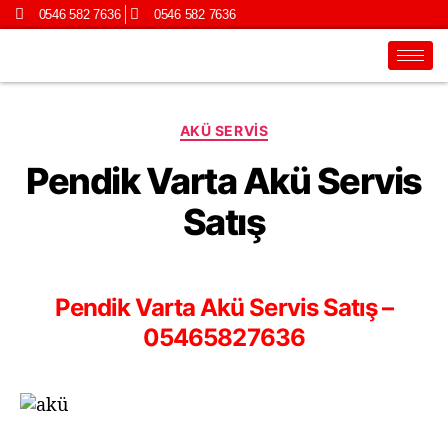
0546 582 7636
0546 582 7636
AKÜ SERVIS
Pendik Varta Akü Servis
Satış
Pendik Varta Akü Servis Satış –
05465827636