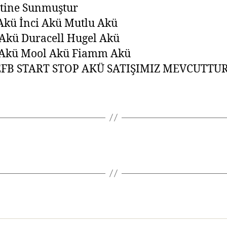
tine Sunmuştur
Akü İnci Akü Mutlu Akü
Akü Duracell Hugel Akü
 Akü Mool Akü Fiamm Akü
FB START STOP AKÜ SATIŞIMIZ MEVCUTTU