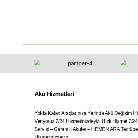
Akü Hizmetleri
Yolda Kalan Araçlarınıza Yerinde Akü Değişim H
Veriyoruz 7/24 Hizmetinizdeyiz. Hızlı Hizmet 7/2
Servisi – Garantili Aküler – HEMEN ARA Tecrübe
Hizmetinizdeyiz