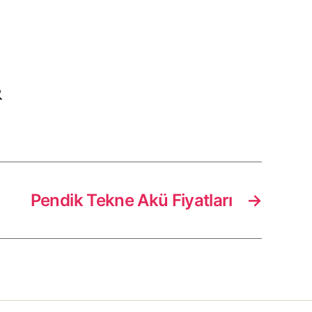
R
Pendik Tekne Akü Fiyatları
→