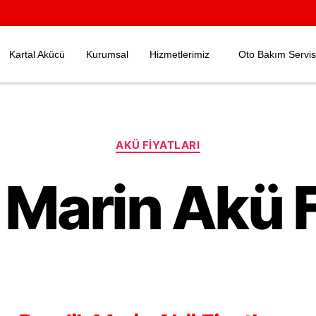
Kartal Akücü
Kurumsal
Hizmetlerimiz
Oto Bakım Servis
AKÜ FIYATLARI
Marin Akü F