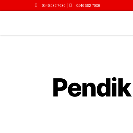
0546 582 7636
0546 582 7636
Pendik 