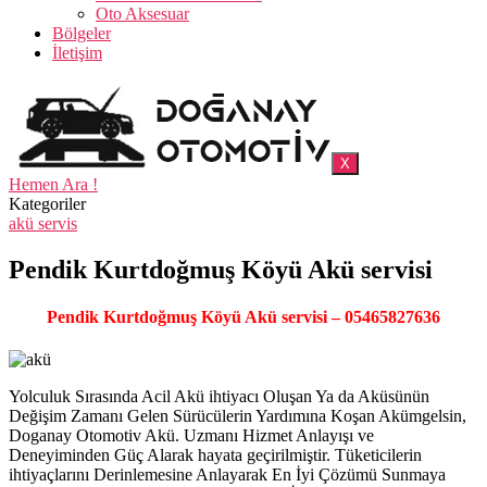
Oto Aksesuar
Bölgeler
İletişim
X
Hemen Ara !
Kategoriler
akü servis
Pendik Kurtdoğmuş Köyü Akü servisi
Pendik Kurtdoğmuş Köyü Akü servisi – 05465827636
Yolculuk Sırasında Acil Akü ihtiyacı Oluşan Ya da Aküsünün
Değişim Zamanı Gelen Sürücülerin Yardımına Koşan Akümgelsin,
Doganay Otomotiv Akü. Uzmanı Hizmet Anlayışı ve
Deneyiminden Güç Alarak hayata geçirilmiştir. Tüketicilerin
ihtiyaçlarını Derinlemesine Anlayarak En İyi Çözümü Sunmaya