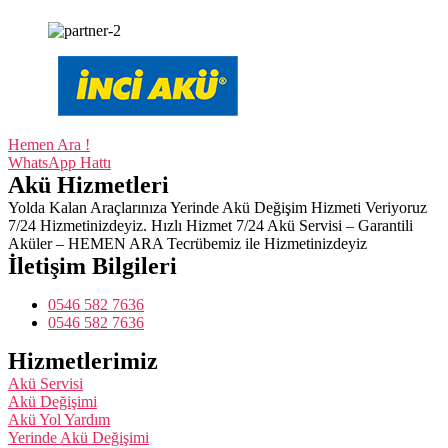
Hemen Ara !
WhatsApp Hattı
Akü Hizmetleri
Yolda Kalan Araçlarınıza Yerinde Akü Değişim Hizmeti Veriyoruz
7/24 Hizmetinizdeyiz. Hızlı Hizmet 7/24 Akü Servisi – Garantili
Aküler – HEMEN ARA Tecrübemiz ile Hizmetinizdeyiz
İletişim Bilgileri
0546 582 7636
0546 582 7636
Hizmetlerimiz
Akü Servisi
Akü Değişimi
Akü Yol Yardım
Yerinde Akü Değişimi