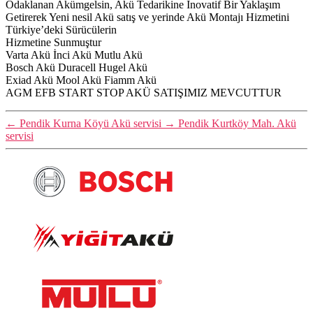
Odaklanan Akümgelsin, Akü Tedarikine İnovatif Bir Yaklaşım
Getirerek Yeni nesil Akü satış ve yerinde Akü Montajı Hizmetini
Türkiye’deki Sürücülerin
Hizmetine Sunmuştur
Varta Akü İnci Akü Mutlu Akü
Bosch Akü Duracell Hugel Akü
Exiad Akü Mool Akü Fiamm Akü
AGM EFB START STOP AKÜ SATIŞIMIZ MEVCUTTUR
←
Pendik Kurna Köyü Akü servisi
→
Pendik Kurtköy Mah. Akü
servisi