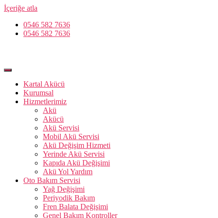
İçeriğe atla
0546 582 7636
0546 582 7636
Kartal Akücü
Kurumsal
Hizmetlerimiz
Akü
Akücü
Akü Servisi
Mobil Akü Servisi
Akü Değişim Hizmeti
Yerinde Akü Servisi
Kapıda Akü Değişimi
Akü Yol Yardım
Oto Bakım Servisi
Yağ Değişimi
Periyodik Bakım
Fren Balata Değişimi
Genel Bakım Kontroller