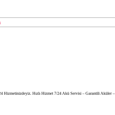
s
24 Hizmetinizdeyiz. Hızlı Hizmet 7/24 Akü Servisi – Garantili Akül