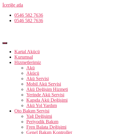
İçeriğe atla
0546 582 7636
0546 582 7636
Kartal Akücü
Kurumsal
Hizmetlerimiz
Akü
Akücü
Akü Servisi
Mobil Akü Servisi
Akü Değişim Hizmeti
Yerinde Akü Servisi
Kapıda Akü Değişimi
Akü Yol Yardım
Oto Bakım Servisi
Yağ Değişimi
Periyodik Bakım
Fren Balata Değişimi
Genel Bakım Kontroller