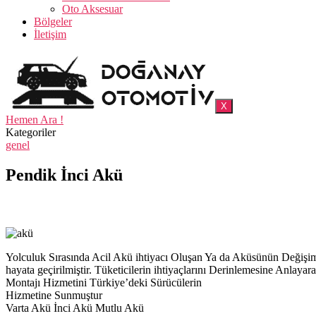
Oto Aksesuar
Bölgeler
İletişim
X
Hemen Ara !
Kategoriler
genel
Pendik İnci Akü
Yolculuk Sırasında Acil Akü ihtiyacı Oluşan Ya da Aküsünün Deği
hayata geçirilmiştir. Tüketicilerin ihtiyaçlarını Derinlemesine Anl
Montajı Hizmetini Türkiye’deki Sürücülerin
Hizmetine Sunmuştur
Varta Akü İnci Akü Mutlu Akü