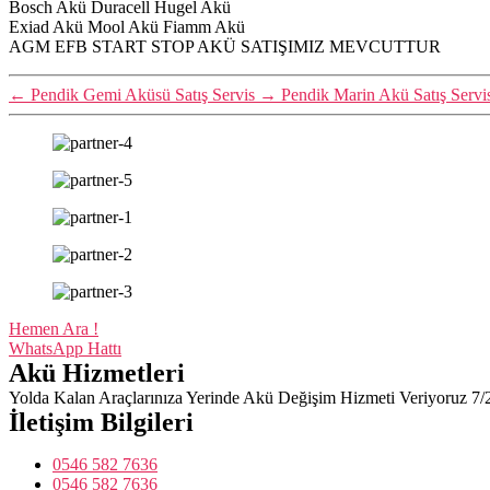
Bosch Akü Duracell Hugel Akü
Exiad Akü Mool Akü Fiamm Akü
AGM EFB START STOP AKÜ SATIŞIMIZ MEVCUTTUR
←
Pendik Gemi Aküsü Satış Servis
→
Pendik Marin Akü Satış Servi
Hemen Ara !
WhatsApp Hattı
Akü Hizmetleri
Yolda Kalan Araçlarınıza Yerinde Akü Değişim Hizmeti Veriyoruz 7/
İletişim Bilgileri
0546 582 7636
0546 582 7636