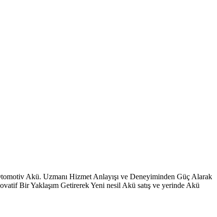
 Otomotiv Akü. Uzmanı Hizmet Anlayışı ve Deneyiminden Güç Alarak
vatif Bir Yaklaşım Getirerek Yeni nesil Akü satış ve yerinde Akü