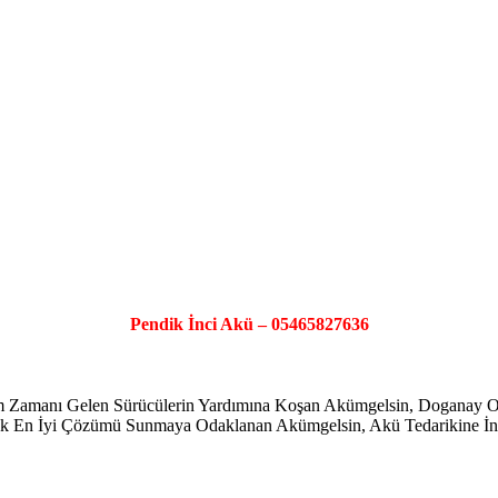
Pendik İnci Akü – 05465827636
şim Zamanı Gelen Sürücülerin Yardımına Koşan Akümgelsin, Doganay
ayarak En İyi Çözümü Sunmaya Odaklanan Akümgelsin, Akü Tedarikine İno