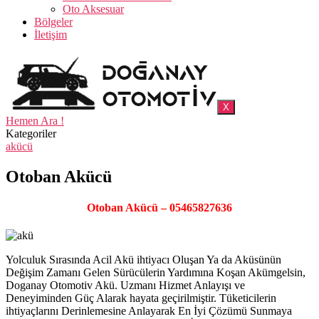
Oto Aksesuar
Bölgeler
İletişim
X
Hemen Ara !
Kategoriler
akücü
Otoban Akücü
Otoban Akücü – 05465827636
Yolculuk Sırasında Acil Akü ihtiyacı Oluşan Ya da Aküsünün
Değişim Zamanı Gelen Sürücülerin Yardımına Koşan Akümgelsin,
Doganay Otomotiv Akü. Uzmanı Hizmet Anlayışı ve
Deneyiminden Güç Alarak hayata geçirilmiştir. Tüketicilerin
ihtiyaçlarını Derinlemesine Anlayarak En İyi Çözümü Sunmaya