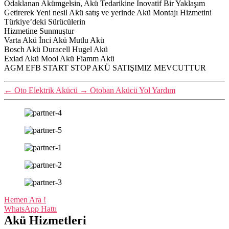
Odaklanan Akümgelsin, Akü Tedarikine İnovatif Bir Yaklaşım
Getirerek Yeni nesil Akü satış ve yerinde Akü Montajı Hizmetini
Türkiye’deki Sürücülerin
Hizmetine Sunmuştur
Varta Akü İnci Akü Mutlu Akü
Bosch Akü Duracell Hugel Akü
Exiad Akü Mool Akü Fiamm Akü
AGM EFB START STOP AKÜ SATIŞIMIZ MEVCUTTUR
←
Oto Elektrik Akücü
→
Otoban Akücü Yol Yardım
Hemen Ara !
WhatsApp Hattı
Akü Hizmetleri