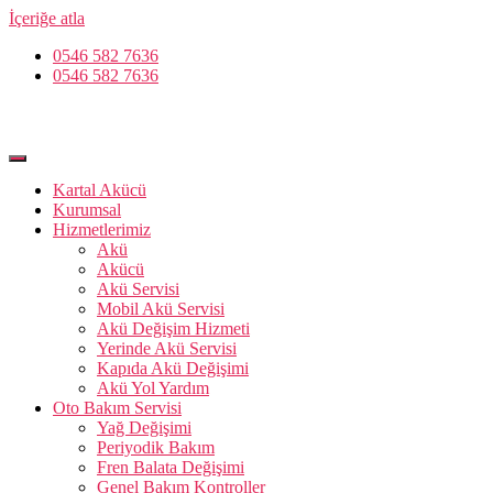
İçeriğe atla
0546 582 7636
0546 582 7636
Kartal Akücü
Kurumsal
Hizmetlerimiz
Akü
Akücü
Akü Servisi
Mobil Akü Servisi
Akü Değişim Hizmeti
Yerinde Akü Servisi
Kapıda Akü Değişimi
Akü Yol Yardım
Oto Bakım Servisi
Yağ Değişimi
Periyodik Bakım
Fren Balata Değişimi
Genel Bakım Kontroller