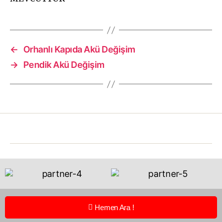
←
Orhanlı Kapıda Akü Değişim
→
Pendik Akü Değişim
Hemen Ara !