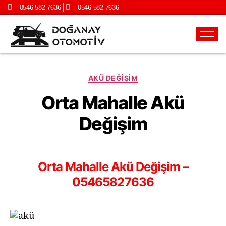
0546 582 7636
0546 582 7636
AKÜ DEĞIŞIM
Orta Mahalle Akü
Değişim
Orta Mahalle Akü Değişim –
05465827636