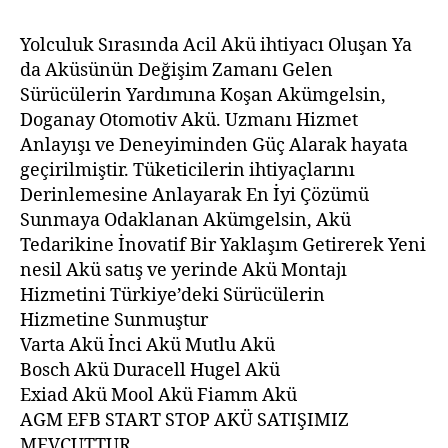
Yolculuk Sırasında Acil Akü ihtiyacı Oluşan Ya
da Aküsünün Değişim Zamanı Gelen
Sürücülerin Yardımına Koşan Akümgelsin,
Doganay Otomotiv Akü. Uzmanı Hizmet
Anlayışı ve Deneyiminden Güç Alarak hayata
geçirilmiştir. Tüketicilerin ihtiyaçlarını
Derinlemesine Anlayarak En İyi Çözümü
Sunmaya Odaklanan Akümgelsin, Akü
Tedarikine İnovatif Bir Yaklaşım Getirerek Yeni
nesil Akü satış ve yerinde Akü Montajı
Hizmetini Türkiye’deki Sürücülerin
Hizmetine Sunmuştur
Varta Akü İnci Akü Mutlu Akü
Bosch Akü Duracell Hugel Akü
Exiad Akü Mool Akü Fiamm Akü
AGM EFB START STOP AKÜ SATIŞIMIZ
MEVCUTTUR