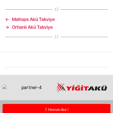
←
Maltepe Akü Takviye
→
Orhanlı Akü Takviye
Hemen Ara !