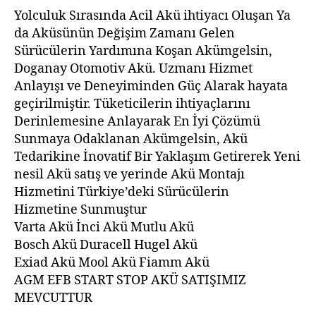
Yolculuk Sırasında Acil Akü ihtiyacı Oluşan Ya
da Aküsünün Değişim Zamanı Gelen
Sürücülerin Yardımına Koşan Akümgelsin,
Doganay Otomotiv Akü. Uzmanı Hizmet
Anlayışı ve Deneyiminden Güç Alarak hayata
geçirilmiştir. Tüketicilerin ihtiyaçlarını
Derinlemesine Anlayarak En İyi Çözümü
Sunmaya Odaklanan Akümgelsin, Akü
Tedarikine İnovatif Bir Yaklaşım Getirerek Yeni
nesil Akü satış ve yerinde Akü Montajı
Hizmetini Türkiye’deki Sürücülerin
Hizmetine Sunmuştur
Varta Akü İnci Akü Mutlu Akü
Bosch Akü Duracell Hugel Akü
Exiad Akü Mool Akü Fiamm Akü
AGM EFB START STOP AKÜ SATIŞIMIZ
MEVCUTTUR