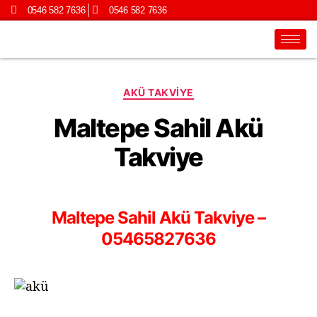
0546 582 7636
0546 582 7636
AKÜ TAKVIYE
Maltepe Sahil Akü
Takviye
Maltepe Sahil Akü Takviye –
05465827636