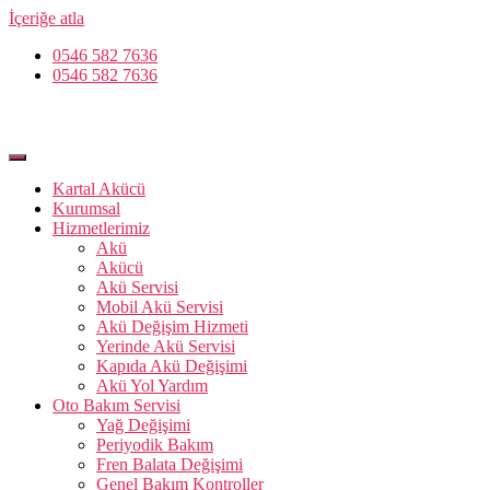
İçeriğe atla
0546 582 7636
0546 582 7636
Kartal Akücü
Kurumsal
Hizmetlerimiz
Akü
Akücü
Akü Servisi
Mobil Akü Servisi
Akü Değişim Hizmeti
Yerinde Akü Servisi
Kapıda Akü Değişimi
Akü Yol Yardım
Oto Bakım Servisi
Yağ Değişimi
Periyodik Bakım
Fren Balata Değişimi
Genel Bakım Kontroller