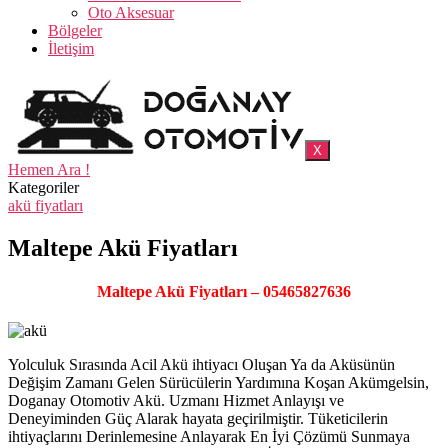
Oto Aksesuar
Bölgeler
İletişim
X
Hemen Ara !
Kategoriler
akü fiyatları
Maltepe Akü Fiyatları
Maltepe Akü Fiyatları – 05465827636
Yolculuk Sırasında Acil Akü ihtiyacı Oluşan Ya da Aküsünün
Değişim Zamanı Gelen Sürücülerin Yardımına Koşan Akümgelsin,
Doganay Otomotiv Akü. Uzmanı Hizmet Anlayışı ve
Deneyiminden Güç Alarak hayata geçirilmiştir. Tüketicilerin
ihtiyaçlarını Derinlemesine Anlayarak En İyi Çözümü Sunmaya