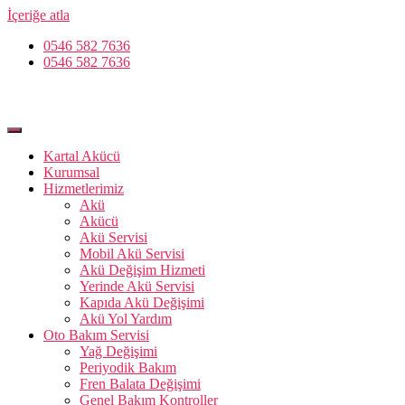
İçeriğe atla
0546 582 7636
0546 582 7636
Kartal Akücü
Kurumsal
Hizmetlerimiz
Akü
Akücü
Akü Servisi
Mobil Akü Servisi
Akü Değişim Hizmeti
Yerinde Akü Servisi
Kapıda Akü Değişimi
Akü Yol Yardım
Oto Bakım Servisi
Yağ Değişimi
Periyodik Bakım
Fren Balata Değişimi
Genel Bakım Kontroller