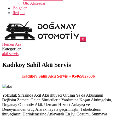
Oto Aksesuar
Bölgeler
İletişim
X
Hemen Ara !
Kategoriler
akü servis
Kadıköy Sahil Akü Servis
Kadıköy Sahil Akü Servis – 05465827636
Yolculuk Sırasında Acil Akü ihtiyacı Oluşan Ya da Aküsünün
Değişim Zamanı Gelen Sürücülerin Yardımına Koşan Akümgelsin,
Doganay Otomotiv Akü. Uzmanı Hizmet Anlayışı ve
Deneyiminden Güç Alarak hayata geçirilmiştir. Tüketicilerin
ihtiyaçlarını Derinlemesine Anlayarak En İyi Çözümü Sunmaya