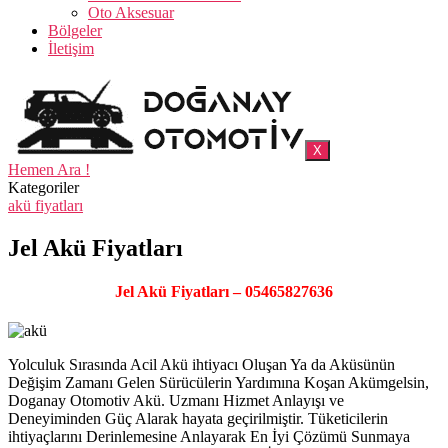
Oto Aksesuar
Bölgeler
İletişim
X
Hemen Ara !
Kategoriler
akü fiyatları
Jel Akü Fiyatları
Jel Akü Fiyatları – 05465827636
Yolculuk Sırasında Acil Akü ihtiyacı Oluşan Ya da Aküsünün
Değişim Zamanı Gelen Sürücülerin Yardımına Koşan Akümgelsin,
Doganay Otomotiv Akü. Uzmanı Hizmet Anlayışı ve
Deneyiminden Güç Alarak hayata geçirilmiştir. Tüketicilerin
ihtiyaçlarını Derinlemesine Anlayarak En İyi Çözümü Sunmaya