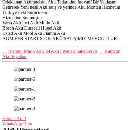
Odaklanan Akümgelsin, Akü Tedarikine İnovatif Bir Yaklaşım
Getirerek Yeni nesil Akü satış ve yerinde Akü Montajı Hizmetini
Türkiye’deki Sürücülerin
Hizmetine Sunmuştur
Varta Akü İnci Akü Mutlu Akü
Bosch Akü Duracell Hugel Akü
Exiad Akü Mool Akü Fiamm Akü
AGM EFB START STOP AKÜ SATIŞIMIZ MEVCUTTUR
←
İstanbul Marin Akü Jel Akü Fiyatları Satış Servis
→
Kamyon
Akü Fiyatları
Hemen Ara !
WhatsApp Hattı