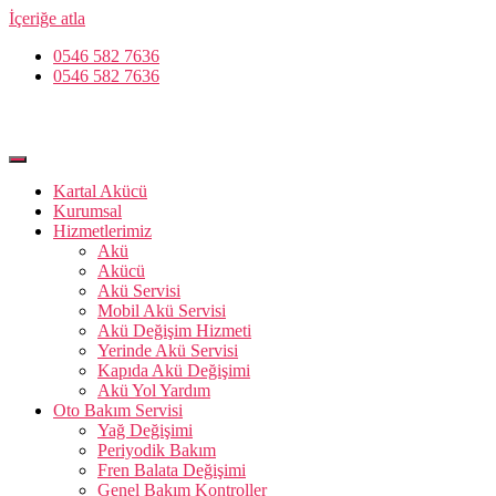
İçeriğe atla
0546 582 7636
0546 582 7636
Kartal Akücü
Kurumsal
Hizmetlerimiz
Akü
Akücü
Akü Servisi
Mobil Akü Servisi
Akü Değişim Hizmeti
Yerinde Akü Servisi
Kapıda Akü Değişimi
Akü Yol Yardım
Oto Bakım Servisi
Yağ Değişimi
Periyodik Bakım
Fren Balata Değişimi
Genel Bakım Kontroller