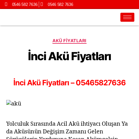
0546 582 7636
0546 582 7636
AKÜ FIYATLARI
İnci Akü Fiyatları
İnci Akü Fiyatları – 05465827636
Yolculuk Sırasında Acil Akü ihtiyacı Oluşan Ya
da Aküsünün Değişim Zamanı Gelen