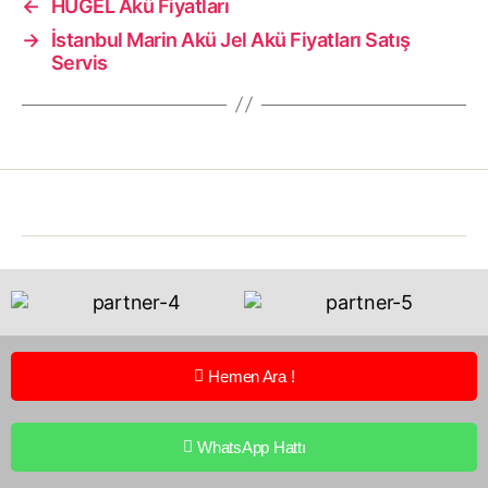
←
HUGEL Akü Fiyatları
→
İstanbul Marin Akü Jel Akü Fiyatları Satış
Servis
Hemen Ara !
WhatsApp Hattı