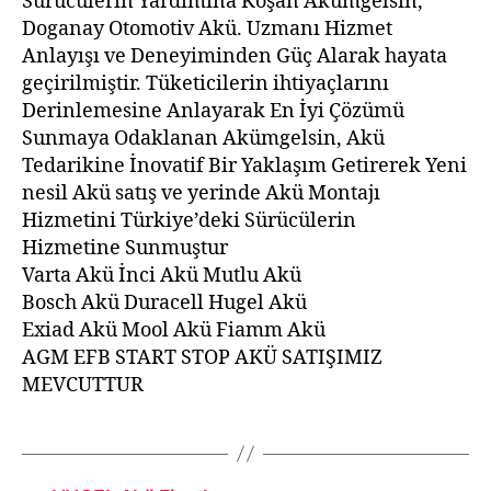
Sürücülerin Yardımına Koşan Akümgelsin,
Doganay Otomotiv Akü. Uzmanı Hizmet
Anlayışı ve Deneyiminden Güç Alarak hayata
geçirilmiştir. Tüketicilerin ihtiyaçlarını
Derinlemesine Anlayarak En İyi Çözümü
Sunmaya Odaklanan Akümgelsin, Akü
Tedarikine İnovatif Bir Yaklaşım Getirerek Yeni
nesil Akü satış ve yerinde Akü Montajı
Hizmetini Türkiye’deki Sürücülerin
Hizmetine Sunmuştur
Varta Akü İnci Akü Mutlu Akü
Bosch Akü Duracell Hugel Akü
Exiad Akü Mool Akü Fiamm Akü
AGM EFB START STOP AKÜ SATIŞIMIZ
MEVCUTTUR