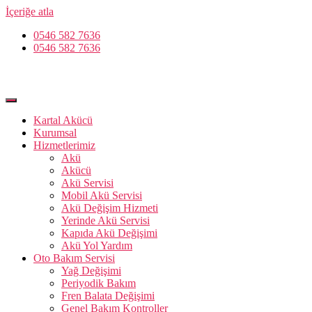
İçeriğe atla
0546 582 7636
0546 582 7636
Kartal Akücü
Kurumsal
Hizmetlerimiz
Akü
Akücü
Akü Servisi
Mobil Akü Servisi
Akü Değişim Hizmeti
Yerinde Akü Servisi
Kapıda Akü Değişimi
Akü Yol Yardım
Oto Bakım Servisi
Yağ Değişimi
Periyodik Bakım
Fren Balata Değişimi
Genel Bakım Kontroller