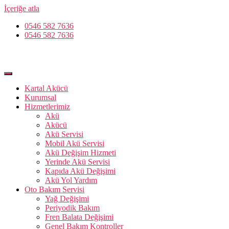
İçeriğe atla
0546 582 7636
0546 582 7636
Kartal Akücü
Kurumsal
Hizmetlerimiz
Akü
Akücü
Akü Servisi
Mobil Akü Servisi
Akü Değişim Hizmeti
Yerinde Akü Servisi
Kapıda Akü Değişimi
Akü Yol Yardım
Oto Bakım Servisi
Yağ Değişimi
Periyodik Bakım
Fren Balata Değişimi
Genel Bakım Kontroller