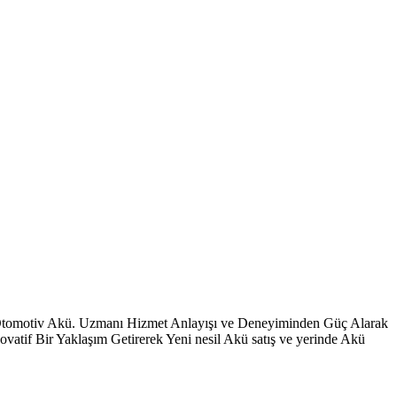
 Otomotiv Akü. Uzmanı Hizmet Anlayışı ve Deneyiminden Güç Alarak
vatif Bir Yaklaşım Getirerek Yeni nesil Akü satış ve yerinde Akü