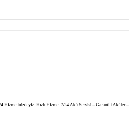
24 Hizmetinizdeyiz. Hızlı Hizmet 7/24 Akü Servisi – Garantili Akül