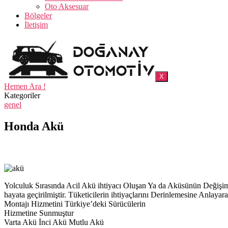
Oto Aksesuar
Bölgeler
İletişim
X
Hemen Ara !
Kategoriler
genel
Honda Akü
Yolculuk Sırasında Acil Akü ihtiyacı Oluşan Ya da Aküsünün Deği
hayata geçirilmiştir. Tüketicilerin ihtiyaçlarını Derinlemesine Anl
Montajı Hizmetini Türkiye’deki Sürücülerin
Hizmetine Sunmuştur
Varta Akü İnci Akü Mutlu Akü