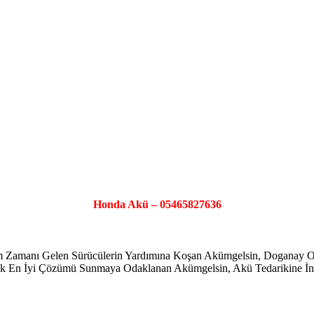
Honda Akü – 05465827636
şim Zamanı Gelen Sürücülerin Yardımına Koşan Akümgelsin, Doganay
ayarak En İyi Çözümü Sunmaya Odaklanan Akümgelsin, Akü Tedarikine İno