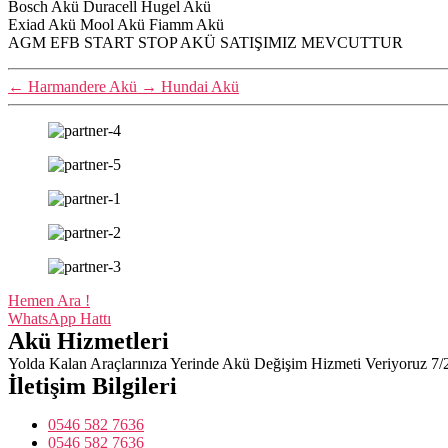
Bosch Akü Duracell Hugel Akü
Exiad Akü Mool Akü Fiamm Akü
AGM EFB START STOP AKÜ SATIŞIMIZ MEVCUTTUR
←
Harmandere Akü
→
Hundai Akü
Hemen Ara !
WhatsApp Hattı
Akü Hizmetleri
Yolda Kalan Araçlarınıza Yerinde Akü Değişim Hizmeti Veriyoruz 7/
İletişim Bilgileri
0546 582 7636
0546 582 7636