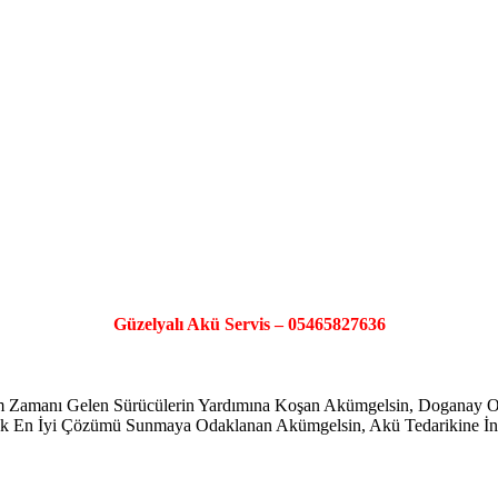
Güzelyalı Akü Servis – 05465827636
şim Zamanı Gelen Sürücülerin Yardımına Koşan Akümgelsin, Doganay
ayarak En İyi Çözümü Sunmaya Odaklanan Akümgelsin, Akü Tedarikine İno