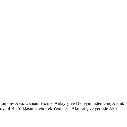
 Otomotiv Akü. Uzmanı Hizmet Anlayışı ve Deneyiminden Güç Alarak
vatif Bir Yaklaşım Getirerek Yeni nesil Akü satış ve yerinde Akü