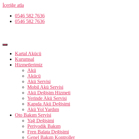
İçeriğe atla
0546 582 7636
0546 582 7636
Kartal Akücü
Kurumsal
Hizmetlerimiz
Akü
Akücü
Akü Servisi
Mobil Akü Servisi
Akü Değişim Hizmeti
Yerinde Akü Servisi
Kapıda Akü Değişimi
Akü Yol Yardım
Oto Bakım Servisi
Yağ Değişimi
Periyodik Bakım
Fren Balata Değişimi
Genel Bakım Kontroller