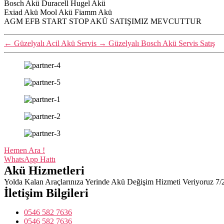
Bosch Akü Duracell Hugel Akü
Exiad Akü Mool Akü Fiamm Akü
AGM EFB START STOP AKÜ SATIŞIMIZ MEVCUTTUR
←
Güzelyalı Acil Akü Servis
→
Güzelyalı Bosch Akü Servis Satış
Hemen Ara !
WhatsApp Hattı
Akü Hizmetleri
Yolda Kalan Araçlarınıza Yerinde Akü Değişim Hizmeti Veriyoruz 7/
İletişim Bilgileri
0546 582 7636
0546 582 7636