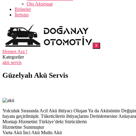
Oto Aksesuar
Bölgeler
İletişim
X
Hemen Ara !
Kategoriler
akü servis
Güzelyalı Akü Servis
Yolculuk Sırasında Acil Akü ihtiyacı Oluşan Ya da Aküsünün Deği
hayata geçirilmiştir. Tüketicilerin ihtiyaçlarını Derinlemesine Anl
Montajı Hizmetini Türkiye’deki Sürücülerin
Hizmetine Sunmuştur
Varta Akü İnci Akü Mutlu Akü