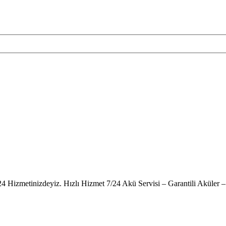
24 Hizmetinizdeyiz. Hızlı Hizmet 7/24 Akü Servisi – Garantili Akül