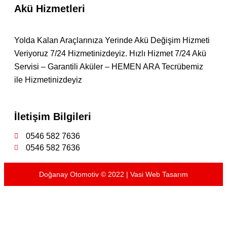
Akü Hizmetleri
Yolda Kalan Araçlarınıza Yerinde Akü Değişim Hizmeti
Veriyoruz 7/24 Hizmetinizdeyiz. Hızlı Hizmet 7/24 Akü
Servisi – Garantili Aküler – HEMEN ARA Tecrübemiz
ile Hizmetinizdeyiz
İletişim Bilgileri
0546 582 7636
0546 582 7636
Doğanay Otomotiv © 2022 | Vasi Web Tasarım