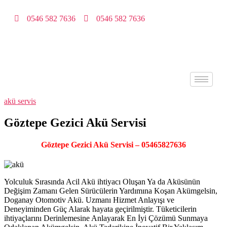
0546 582 7636
0546 582 7636
akü servis
Göztepe Gezici Akü Servisi
Göztepe Gezici Akü Servisi – 05465827636
Yolculuk Sırasında Acil Akü ihtiyacı Oluşan Ya da Aküsünün
Değişim Zamanı Gelen Sürücülerin Yardımına Koşan Akümgelsin,
Doganay Otomotiv Akü. Uzmanı Hizmet Anlayışı ve
Deneyiminden Güç Alarak hayata geçirilmiştir. Tüketicilerin
ihtiyaçlarını Derinlemesine Anlayarak En İyi Çözümü Sunmaya