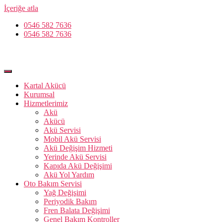
İçeriğe atla
0546 582 7636
0546 582 7636
Kartal Akücü
Kurumsal
Hizmetlerimiz
Akü
Akücü
Akü Servisi
Mobil Akü Servisi
Akü Değişim Hizmeti
Yerinde Akü Servisi
Kapıda Akü Değişimi
Akü Yol Yardım
Oto Bakım Servisi
Yağ Değişimi
Periyodik Bakım
Fren Balata Değişimi
Genel Bakım Kontroller