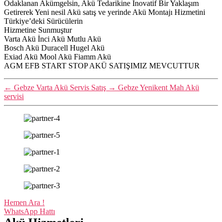
Odaklanan Akümgelsin, Akü Tedarikine İnovatif Bir Yaklaşım
Getirerek Yeni nesil Akü satış ve yerinde Akü Montajı Hizmetini
Türkiye’deki Sürücülerin
Hizmetine Sunmuştur
Varta Akü İnci Akü Mutlu Akü
Bosch Akü Duracell Hugel Akü
Exiad Akü Mool Akü Fiamm Akü
AGM EFB START STOP AKÜ SATIŞIMIZ MEVCUTTUR
←
Gebze Varta Akü Servis Satış
→
Gebze Yenikent Mah Akü
servisi
Hemen Ara !
WhatsApp Hattı