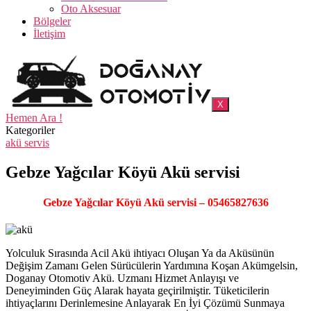
Oto Aksesuar
Bölgeler
İletişim
X
Hemen Ara !
Kategoriler
akü servis
Gebze Yağcılar Köyü Akü servisi
Gebze Yağcılar Köyü Akü servisi – 05465827636
Yolculuk Sırasında Acil Akü ihtiyacı Oluşan Ya da Aküsünün
Değişim Zamanı Gelen Sürücülerin Yardımına Koşan Akümgelsin,
Doganay Otomotiv Akü. Uzmanı Hizmet Anlayışı ve
Deneyiminden Güç Alarak hayata geçirilmiştir. Tüketicilerin
ihtiyaçlarını Derinlemesine Anlayarak En İyi Çözümü Sunmaya