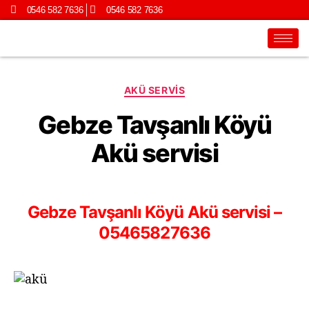
0546 582 7636
0546 582 7636
AKÜ SERVIS
Gebze Tavşanlı Köyü
Akü servisi
Gebze Tavşanlı Köyü Akü servisi –
05465827636