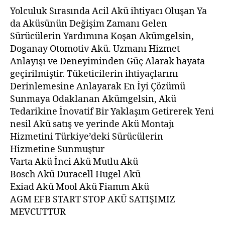
Yolculuk Sırasında Acil Akü ihtiyacı Oluşan Ya
da Aküsünün Değişim Zamanı Gelen
Sürücülerin Yardımına Koşan Akümgelsin,
Doganay Otomotiv Akü. Uzmanı Hizmet
Anlayışı ve Deneyiminden Güç Alarak hayata
geçirilmiştir. Tüketicilerin ihtiyaçlarını
Derinlemesine Anlayarak En İyi Çözümü
Sunmaya Odaklanan Akümgelsin, Akü
Tedarikine İnovatif Bir Yaklaşım Getirerek Yeni
nesil Akü satış ve yerinde Akü Montajı
Hizmetini Türkiye’deki Sürücülerin
Hizmetine Sunmuştur
Varta Akü İnci Akü Mutlu Akü
Bosch Akü Duracell Hugel Akü
Exiad Akü Mool Akü Fiamm Akü
AGM EFB START STOP AKÜ SATIŞIMIZ
MEVCUTTUR