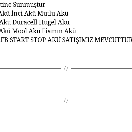
tine Sunmuştur
Akü İnci Akü Mutlu Akü
Akü Duracell Hugel Akü
 Akü Mool Akü Fiamm Akü
FB START STOP AKÜ SATIŞIMIZ MEVCUTTU