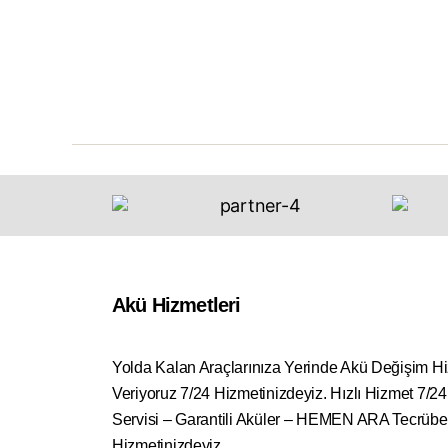
Akü Hizmetleri
Yolda Kalan Araçlarınıza Yerinde Akü Değişim H
Veriyoruz 7/24 Hizmetinizdeyiz. Hızlı Hizmet 7/2
Servisi – Garantili Aküler – HEMEN ARA Tecrübe
Hizmetinizdeyiz