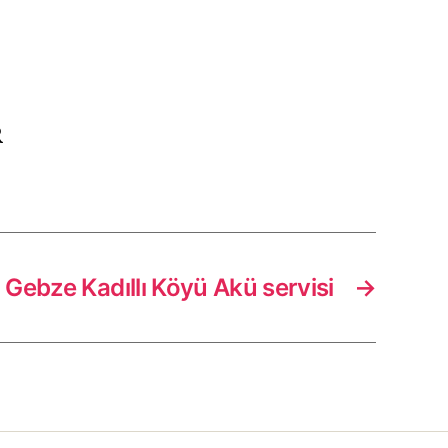
R
Gebze Kadıllı Köyü Akü servisi
→