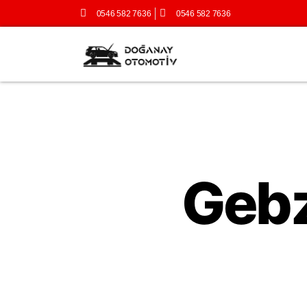
0546 582 7636
0546 582 7636
Gebz