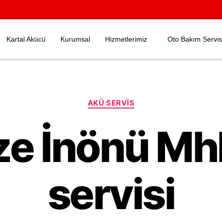
Kartal Akücü
Kurumsal
Hizmetlerimiz
Oto Bakım Servis
AKÜ SERVIS
e İnönü Mh
servisi