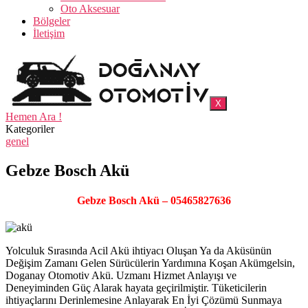
Oto Aksesuar
Bölgeler
İletişim
X
Hemen Ara !
Kategoriler
genel
Gebze Bosch Akü
Gebze Bosch Akü – 05465827636
Yolculuk Sırasında Acil Akü ihtiyacı Oluşan Ya da Aküsünün
Değişim Zamanı Gelen Sürücülerin Yardımına Koşan Akümgelsin,
Doganay Otomotiv Akü. Uzmanı Hizmet Anlayışı ve
Deneyiminden Güç Alarak hayata geçirilmiştir. Tüketicilerin
ihtiyaçlarını Derinlemesine Anlayarak En İyi Çözümü Sunmaya