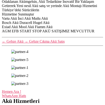
Odaklanan Akümgelsin, Akü Tedarikine İnovatif Bir Yaklaşım
Getirerek Yeni nesil Akü satış ve yerinde Akü Montajı Hizmetini
Türkiye’deki Sürücülerin
Hizmetine Sunmuştur
Varta Akü İnci Akü Mutlu Akü
Bosch Akü Duracell Hugel Akü
Exiad Akü Mool Akü Fiamm Akü
AGM EFB START STOP AKÜ SATIŞIMIZ MEVCUTTUR
←
Gebze Akü
→
Gebze Çıkma Akü Satış
Hemen Ara !
WhatsApp Hattı
Akü Hizmetleri