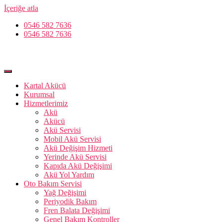
İçeriğe atla
0546 582 7636
0546 582 7636
Kartal Akücü
Kurumsal
Hizmetlerimiz
Akü
Akücü
Akü Servisi
Mobil Akü Servisi
Akü Değişim Hizmeti
Yerinde Akü Servisi
Kapıda Akü Değişimi
Akü Yol Yardım
Oto Bakım Servisi
Yağ Değişimi
Periyodik Bakım
Fren Balata Değişimi
Genel Bakım Kontroller