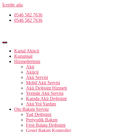
İçeriğe atla
0546 582 7636
0546 582 7636
Kartal Akücü
Kurumsal
Hizmetlerimiz
Akü
Akücü
Akü Servisi
Mobil Akü Servisi
Akü Değişim Hizmeti
Yerinde Akü Servisi
Kapıda Akü Değişimi
Akü Yol Yardım
Oto Bakım Servisi
Yağ Değişimi
Periyodik Bakım
Fren Balata Değişimi
Genel Bakım Kontroller