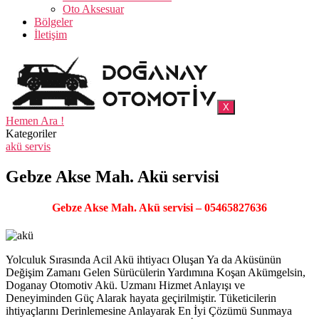
Oto Aksesuar
Bölgeler
İletişim
X
Hemen Ara !
Kategoriler
akü servis
Gebze Akse Mah. Akü servisi
Gebze Akse Mah. Akü servisi – 05465827636
Yolculuk Sırasında Acil Akü ihtiyacı Oluşan Ya da Aküsünün
Değişim Zamanı Gelen Sürücülerin Yardımına Koşan Akümgelsin,
Doganay Otomotiv Akü. Uzmanı Hizmet Anlayışı ve
Deneyiminden Güç Alarak hayata geçirilmiştir. Tüketicilerin
ihtiyaçlarını Derinlemesine Anlayarak En İyi Çözümü Sunmaya