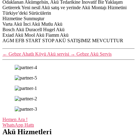
Odaklanan Akümgelsin, Akü Tedarikine İnovatif Bir Yaklaşım
Getirerek Yeni nesil Akü satış ve yerinde Akü Montajı Hizmetini
Türkiye’deki Sürücülerin
Hizmetine Sunmuştur
Varta Akü İnci Akü Mutlu Akü
Bosch Akü Duracell Hugel Akü
Exiad Akü Mool Akü Fiamm Akü
AGM EFB START STOP AKÜ SATIŞIMIZ MEVCUTTUR
←
Gebze Ahatlı Köyü Akü servisi
→
Gebze Akü Servis
Hemen Ara !
WhatsApp Hattı
Akü Hizmetleri