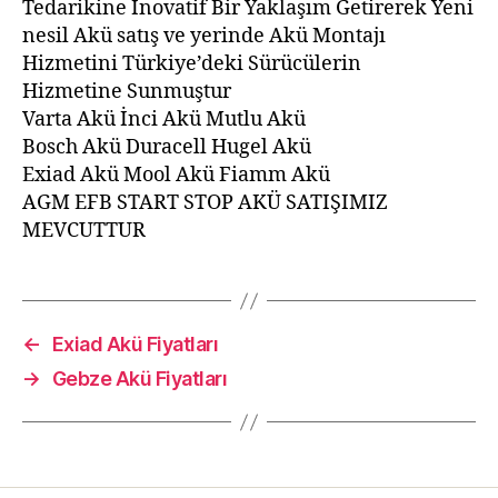
Tedarikine İnovatif Bir Yaklaşım Getirerek Yeni
nesil Akü satış ve yerinde Akü Montajı
Hizmetini Türkiye’deki Sürücülerin
Hizmetine Sunmuştur
Varta Akü İnci Akü Mutlu Akü
Bosch Akü Duracell Hugel Akü
Exiad Akü Mool Akü Fiamm Akü
AGM EFB START STOP AKÜ SATIŞIMIZ
MEVCUTTUR
←
Exiad Akü Fiyatları
→
Gebze Akü Fiyatları