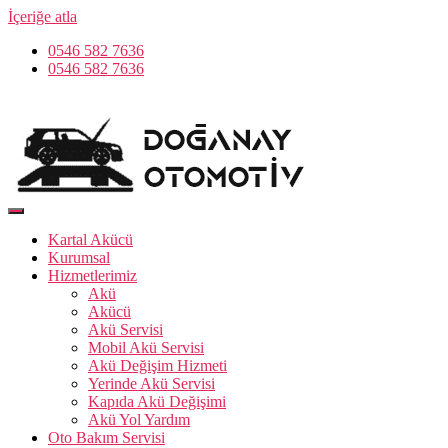
İçeriğe atla
0546 582 7636
0546 582 7636
Kartal Akücü
Kurumsal
Hizmetlerimiz
Akü
Akücü
Akü Servisi
Mobil Akü Servisi
Akü Değişim Hizmeti
Yerinde Akü Servisi
Kapıda Akü Değişimi
Akü Yol Yardım
Oto Bakım Servisi