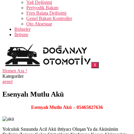
Yağ Değişimi
Periyodik Bakım
Fren Balata Değişimi
Genel Bakım Kontroller
Oto Aksesuar
Bölgeler
İletişim
X
Hemen Ara !
Kategoriler
genel
Esenyalı Mutlu Akü
Esenyalı Mutlu Akü – 05465827636
Yolculuk Sırasında Acil Akü ihtiyacı Oluşan Ya da Aküsünün