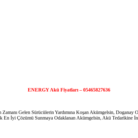
ENERGY Akü Fiyatları – 05465827636
şim Zamanı Gelen Sürücülerin Yardımına Koşan Akümgelsin, Doganay
ayarak En İyi Çözümü Sunmaya Odaklanan Akümgelsin, Akü Tedarikine İno