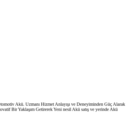
 Otomotiv Akü. Uzmanı Hizmet Anlayışı ve Deneyiminden Güç Alarak
vatif Bir Yaklaşım Getirerek Yeni nesil Akü satış ve yerinde Akü