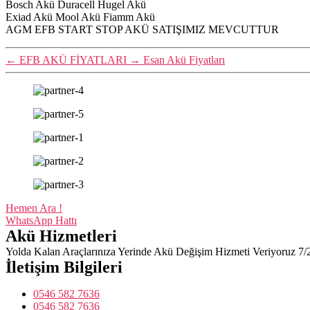
Bosch Akü Duracell Hugel Akü
Exiad Akü Mool Akü Fiamm Akü
AGM EFB START STOP AKÜ SATIŞIMIZ MEVCUTTUR
←
EFB AKÜ FİYATLARI
→
Esan Akü Fiyatları
Hemen Ara !
WhatsApp Hattı
Akü Hizmetleri
Yolda Kalan Araçlarınıza Yerinde Akü Değişim Hizmeti Veriyoruz 7/
İletişim Bilgileri
0546 582 7636
0546 582 7636