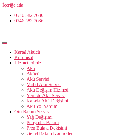
İçeriğe atla
0546 582 7636
0546 582 7636
Kartal Akücü
Kurumsal
Hizmetlerimiz
Akü
Akücü
Akü Servisi
Mobil Akü Servisi
Akü Değişim Hizmeti
Yerinde Akü Servisi
Kapıda Akü Değişimi
Akü Yol Yardım
Oto Bakım Servisi
Yağ Değişimi
Periyodik Bakım
Fren Balata Değişimi
Genel Bakım Kontroller