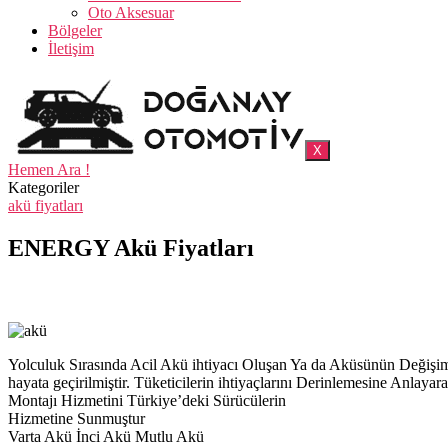
Oto Aksesuar
Bölgeler
İletişim
X
Hemen Ara !
Kategoriler
akü fiyatları
ENERGY Akü Fiyatları
Yolculuk Sırasında Acil Akü ihtiyacı Oluşan Ya da Aküsünün Deği
hayata geçirilmiştir. Tüketicilerin ihtiyaçlarını Derinlemesine Anl
Montajı Hizmetini Türkiye’deki Sürücülerin
Hizmetine Sunmuştur
Varta Akü İnci Akü Mutlu Akü