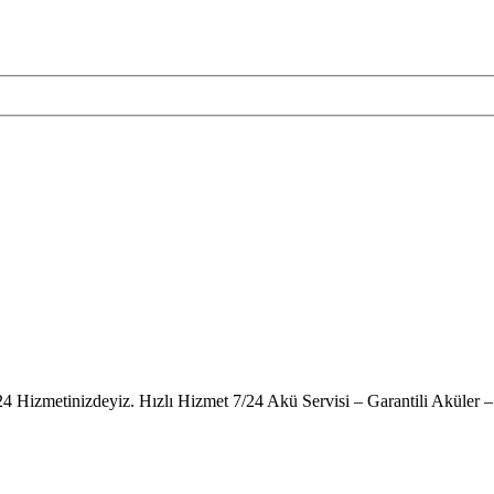
24 Hizmetinizdeyiz. Hızlı Hizmet 7/24 Akü Servisi – Garantili Akül