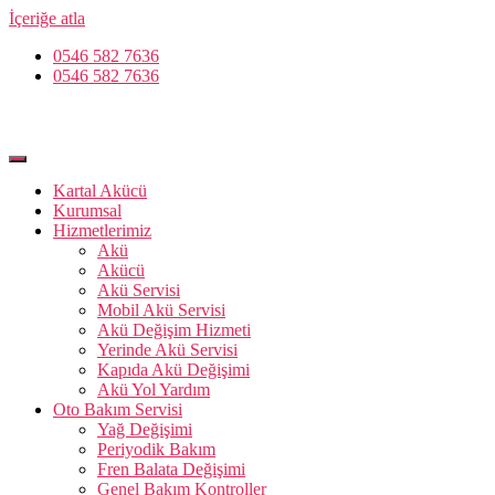
İçeriğe atla
0546 582 7636
0546 582 7636
Kartal Akücü
Kurumsal
Hizmetlerimiz
Akü
Akücü
Akü Servisi
Mobil Akü Servisi
Akü Değişim Hizmeti
Yerinde Akü Servisi
Kapıda Akü Değişimi
Akü Yol Yardım
Oto Bakım Servisi
Yağ Değişimi
Periyodik Bakım
Fren Balata Değişimi
Genel Bakım Kontroller