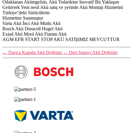
Odaklanan Akümgelsin, Akü Tedarikine İnovatif Bir Yaklaşım
Getirerek Yeni nesil Akü satış ve yerinde Akü Montajı Hizmetini
Türkiye’deki Sürücülerin
Hizmetine Sunmuştur
Varta Akü İnci Akü Mutlu Akü
Bosch Akü Duracell Hugel Akü
Exiad Akü Mool Akü Fiamm Akü
AGM EFB START STOP AKÜ SATIŞIMIZ MEVCUTTUR
←
Darıca Kapıda Akü Değişim
→
Deri Sanayi Akü Değişim