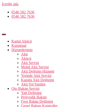
İçeriğe atla
0546 582 7636
0546 582 7636
Kartal Akücü
Kurumsal
Hizmetlerimiz
Akü
Akücü
Akü Servisi
Mobil Akü Servisi
Akü Değişim Hizmeti
Yerinde Akü Servisi
Kapıda Akü Değişimi
Akü Yol Yardım
Oto Bakım Servisi
Yağ Değişimi
Periyodik Bakım
Fren Balata Değişimi
Genel Bakım Kontroller