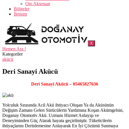
Oto Aksesuar
Bölgeler
İletişim
X
Hemen Ara !
Kategoriler
akücü
Deri Sanayi Akücü
Deri Sanayi Akücü – 05465827636
Yolculuk Sırasında Acil Akü ihtiyacı Oluşan Ya da Aküsünün
Değişim Zamanı Gelen Sürücülerin Yardımına Koşan Akümgelsin,
Doganay Otomotiv Akü. Uzmanı Hizmet Anlayışı ve
Deneyiminden Güç Alarak hayata geçirilmiştir. Tüketicilerin
ihtiyaçlarını Derinlemesine Anlayarak En İyi Çözümü Sunmaya