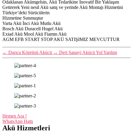
Odaklanan Akümgelsin, Akü Tedarikine İnovatif Bir Yaklaşım
Getirerek Yeni nesil Akü satış ve yerinde Akü Montajı Hizmetini
Türkiye’deki Sürücülerin
Hizmetine Sunmuştur
Varta Akü İnci Akü Mutlu Akü
Bosch Akü Duracell Hugel Akü
Exiad Akü Mool Akü Fiamm Akü
AGM EFB START STOP AKÜ SATIŞIMIZ MEVCUTTUR
←
Darıca Köprüsü Akücü
→
Deri Sanayi Akücü Yol Yardım
Hemen Ara !
WhatsApp Hattı
Akü Hizmetleri