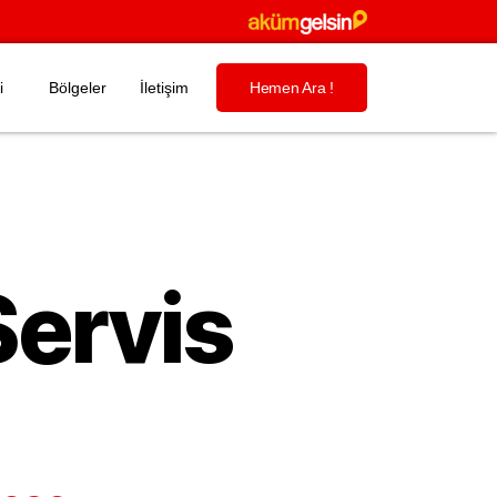
i
Bölgeler
İletişim
Hemen Ara !
Servis