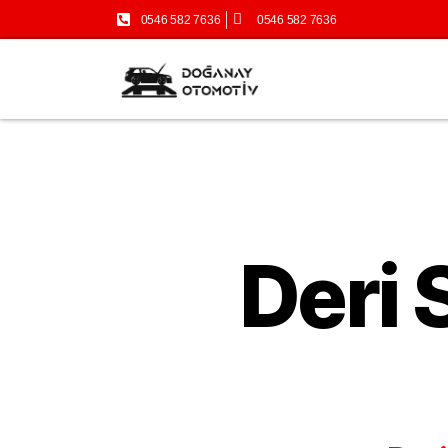
0546 582 7636
0546 582 7636
Deri 