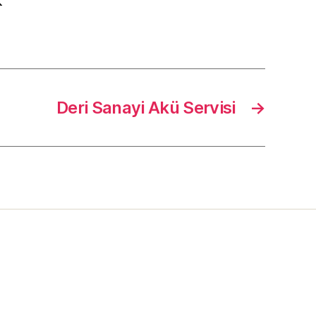
R
Deri Sanayi Akü Servisi
→