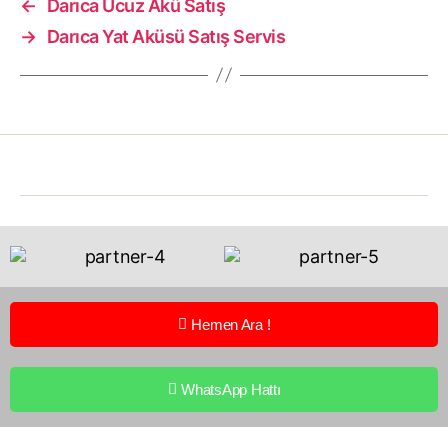
←
Darıca Ucuz Akü Satış
→
Darıca Yat Aküsü Satış Servis
Hemen Ara !
WhatsApp Hattı