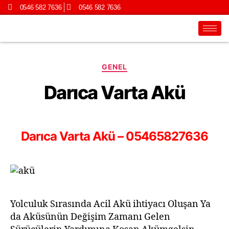
0546 582 7636
0546 582 7636
GENEL
Darıca Varta Akü
Darıca Varta Akü – 05465827636
Yolculuk Sırasında Acil Akü ihtiyacı Oluşan Ya
da Aküsünün Değişim Zamanı Gelen