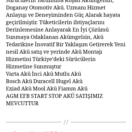
Sürücülerin Yardımına Koşan Akümgelsin,
Doganay Otomotiv Akü. Uzmanı Hizmet
Anlayışı ve Deneyiminden Güç Alarak hayata
geçirilmiştir. Tüketicilerin ihtiyaçlarını
Derinlemesine Anlayarak En İyi Çözümü
Sunmaya Odaklanan Akümgelsin, Akü
Tedarikine İnovatif Bir Yaklaşım Getirerek Yeni
nesil Akü satış ve yerinde Akü Montajı
Hizmetini Türkiye’deki Sürücülerin
Hizmetine Sunmuştur
Varta Akü İnci Akü Mutlu Akü
Bosch Akü Duracell Hugel Akü
Exiad Akü Mool Akü Fiamm Akü
AGM EFB START STOP AKÜ SATIŞIMIZ
MEVCUTTUR