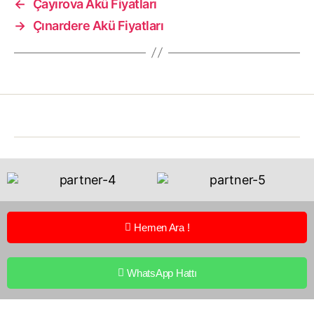
←
Çayırova Akü Fiyatları
→
Çınardere Akü Fiyatları
Hemen Ara !
WhatsApp Hattı