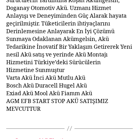
Sürücülerin Yardımına Koşan Akümgelsin,
Doganay Otomotiv Akü. Uzmanı Hizmet
Anlayışı ve Deneyiminden Güç Alarak hayata
geçirilmiştir. Tüketicilerin ihtiyaçlarını
Derinlemesine Anlayarak En İyi Çözümü
Sunmaya Odaklanan Akümgelsin, Akü
Tedarikine İnovatif Bir Yaklaşım Getirerek Yeni
nesil Akü satış ve yerinde Akü Montajı
Hizmetini Türkiye’deki Sürücülerin
Hizmetine Sunmuştur
Varta Akü İnci Akü Mutlu Akü
Bosch Akü Duracell Hugel Akü
Exiad Akü Mool Akü Fiamm Akü
AGM EFB START STOP AKÜ SATIŞIMIZ
MEVCUTTUR