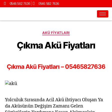
0546 582 7636
0546 582 7636
AKÜ FIYATLARI
Çıkma Akü Fiyatları
Çıkma Akü Fiyatları – 05465827636
Yolculuk Sırasında Acil Akü ihtiyacı Oluşan Ya
da Aküsünün Değişim Zamanı Gelen