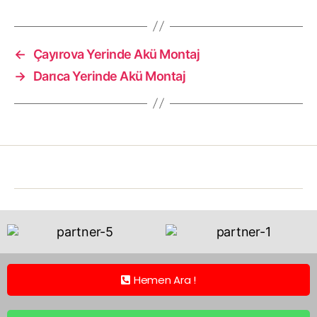
←
Çayırova Yerinde Akü Montaj
→
Darıca Yerinde Akü Montaj
Hemen Ara !