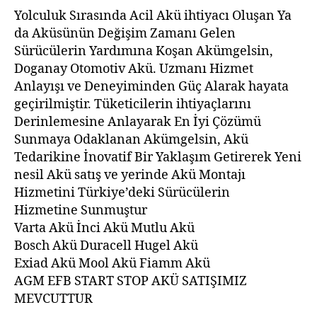
Yolculuk Sırasında Acil Akü ihtiyacı Oluşan Ya
da Aküsünün Değişim Zamanı Gelen
Sürücülerin Yardımına Koşan Akümgelsin,
Doganay Otomotiv Akü. Uzmanı Hizmet
Anlayışı ve Deneyiminden Güç Alarak hayata
geçirilmiştir. Tüketicilerin ihtiyaçlarını
Derinlemesine Anlayarak En İyi Çözümü
Sunmaya Odaklanan Akümgelsin, Akü
Tedarikine İnovatif Bir Yaklaşım Getirerek Yeni
nesil Akü satış ve yerinde Akü Montajı
Hizmetini Türkiye’deki Sürücülerin
Hizmetine Sunmuştur
Varta Akü İnci Akü Mutlu Akü
Bosch Akü Duracell Hugel Akü
Exiad Akü Mool Akü Fiamm Akü
AGM EFB START STOP AKÜ SATIŞIMIZ
MEVCUTTUR