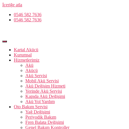
İçeriğe atla
0546 582 7636
0546 582 7636
Kartal Akücü
Kurumsal
Hizmetlerimiz
Akü
Akücü
Akü Servisi
Mobil Akü Servisi
Akü Değişim Hizmeti
Yerinde Akü Servisi
Kapıda Akü Değişimi
Akü Yol Yardım
Oto Bakım Servisi
Yağ Değişimi
Periyodik Bakım
Fren Balata Değişimi
Genel Bakım Kontroller