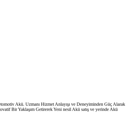
 Otomotiv Akü. Uzmanı Hizmet Anlayışı ve Deneyiminden Güç Alarak
vatif Bir Yaklaşım Getirerek Yeni nesil Akü satış ve yerinde Akü