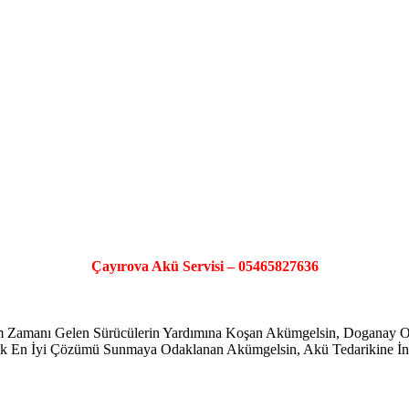
Çayırova Akü Servisi – 05465827636
şim Zamanı Gelen Sürücülerin Yardımına Koşan Akümgelsin, Doganay
ayarak En İyi Çözümü Sunmaya Odaklanan Akümgelsin, Akü Tedarikine İno