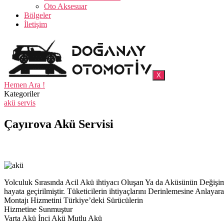
Oto Aksesuar
Bölgeler
İletişim
X
Hemen Ara !
Kategoriler
akü servis
Çayırova Akü Servisi
Yolculuk Sırasında Acil Akü ihtiyacı Oluşan Ya da Aküsünün Deği
hayata geçirilmiştir. Tüketicilerin ihtiyaçlarını Derinlemesine Anl
Montajı Hizmetini Türkiye’deki Sürücülerin
Hizmetine Sunmuştur
Varta Akü İnci Akü Mutlu Akü