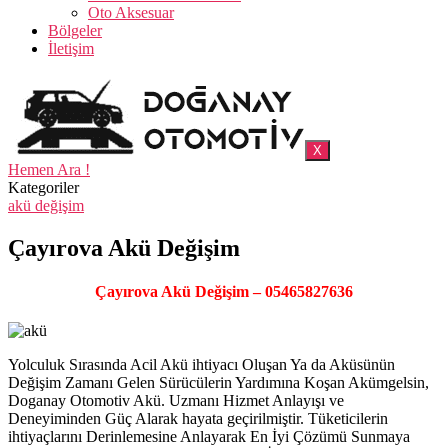
Oto Aksesuar
Bölgeler
İletişim
X
Hemen Ara !
Kategoriler
akü değişim
Çayırova Akü Değişim
Çayırova Akü Değişim – 05465827636
Yolculuk Sırasında Acil Akü ihtiyacı Oluşan Ya da Aküsünün
Değişim Zamanı Gelen Sürücülerin Yardımına Koşan Akümgelsin,
Doganay Otomotiv Akü. Uzmanı Hizmet Anlayışı ve
Deneyiminden Güç Alarak hayata geçirilmiştir. Tüketicilerin
ihtiyaçlarını Derinlemesine Anlayarak En İyi Çözümü Sunmaya