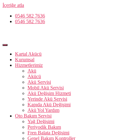
İçeriğe atla
0546 582 7636
0546 582 7636
Kartal Akücü
Kurumsal
Hizmetlerimiz
Akü
Akücü
Akü Servisi
Mobil Akü Servisi
Akü Değişim Hizmeti
Yerinde Akü Servisi
Kapıda Akü Değişimi
Akü Yol Yardım
Oto Bakım Servisi
Yağ Değişimi
Periyodik Bakım
Fren Balata Değişimi
Genel Bakım Kontroller