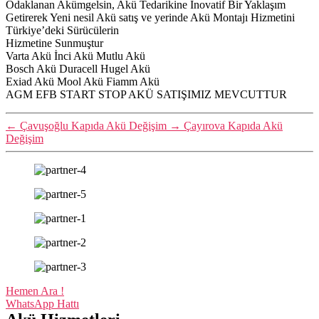
Odaklanan Akümgelsin, Akü Tedarikine İnovatif Bir Yaklaşım
Getirerek Yeni nesil Akü satış ve yerinde Akü Montajı Hizmetini
Türkiye’deki Sürücülerin
Hizmetine Sunmuştur
Varta Akü İnci Akü Mutlu Akü
Bosch Akü Duracell Hugel Akü
Exiad Akü Mool Akü Fiamm Akü
AGM EFB START STOP AKÜ SATIŞIMIZ MEVCUTTUR
←
Çavuşoğlu Kapıda Akü Değişim
→
Çayırova Kapıda Akü
Değişim
Hemen Ara !
WhatsApp Hattı