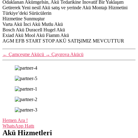
Odaklanan Akümgelsin, Akü Tedarikine İnovatif Bir Yaklaşım
Getirerek Yeni nesil Akü satış ve yerinde Akü Montajı Hizmetini
Türkiye’deki Sürücülerin
Hizmetine Sunmuştur
Varta Akü İnci Akü Mutlu Akü
Bosch Akü Duracell Hugel Akü
Exiad Akü Mool Akü Fiamm Akü
AGM EFB START STOP AKÜ SATIŞIMIZ MEVCUTTUR
←
Çamçeşme Akücü
→
Çayırova Akücü
Hemen Ara !
WhatsApp Hattı
Akü Hizmetleri