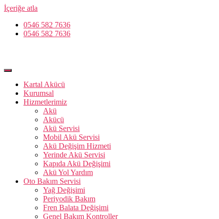
İçeriğe atla
0546 582 7636
0546 582 7636
Kartal Akücü
Kurumsal
Hizmetlerimiz
Akü
Akücü
Akü Servisi
Mobil Akü Servisi
Akü Değişim Hizmeti
Yerinde Akü Servisi
Kapıda Akü Değişimi
Akü Yol Yardım
Oto Bakım Servisi
Yağ Değişimi
Periyodik Bakım
Fren Balata Değişimi
Genel Bakım Kontroller