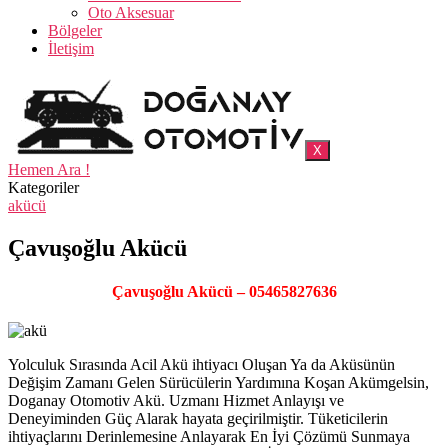
Oto Aksesuar
Bölgeler
İletişim
X
Hemen Ara !
Kategoriler
akücü
Çavuşoğlu Akücü
Çavuşoğlu Akücü – 05465827636
Yolculuk Sırasında Acil Akü ihtiyacı Oluşan Ya da Aküsünün
Değişim Zamanı Gelen Sürücülerin Yardımına Koşan Akümgelsin,
Doganay Otomotiv Akü. Uzmanı Hizmet Anlayışı ve
Deneyiminden Güç Alarak hayata geçirilmiştir. Tüketicilerin
ihtiyaçlarını Derinlemesine Anlayarak En İyi Çözümü Sunmaya