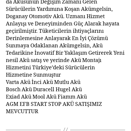
da Aküsünün Değişim Zamanı Gelen
Sürücülerin Yardımına Koşan Akümgelsin,
Doganay Otomotiv Akü. Uzmanı Hizmet
Anlayışı ve Deneyiminden Güç Alarak hayata
geçirilmiştir. Tüketicilerin ihtiyaçlarını
Derinlemesine Anlayarak En İyi Çözümü
Sunmaya Odaklanan Akümgelsin, Akü
Tedarikine İnovatif Bir Yaklaşım Getirerek Yeni
nesil Akü satış ve yerinde Akü Montajı
Hizmetini Türkiye’deki Sürücülerin
Hizmetine Sunmuştur
Varta Akü İnci Akü Mutlu Akü
Bosch Akü Duracell Hugel Akü
Exiad Akü Mool Akü Fiamm Akü
AGM EFB START STOP AKÜ SATIŞIMIZ
MEVCUTTUR