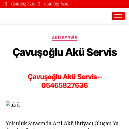
0546 582 7636
0546 582 7636
AKÜ SERVIS
Çavuşoğlu Akü Servis
Çavuşoğlu Akü Servis –
05465827636
Yolculuk Sırasında Acil Akü ihtiyacı Oluşan Ya