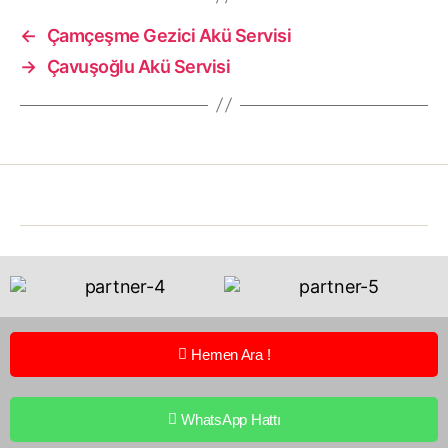
←
Çamçeşme Gezici Akü Servisi
→
Çavuşoğlu Akü Servisi
Hemen Ara !
WhatsApp Hattı