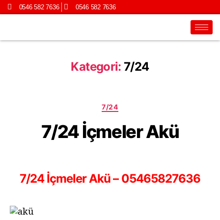
0546 582 7636
0546 582 7636
Kategori:
7/24
7/24
7/24 İçmeler Akü
7/24 İçmeler Akü – 05465827636