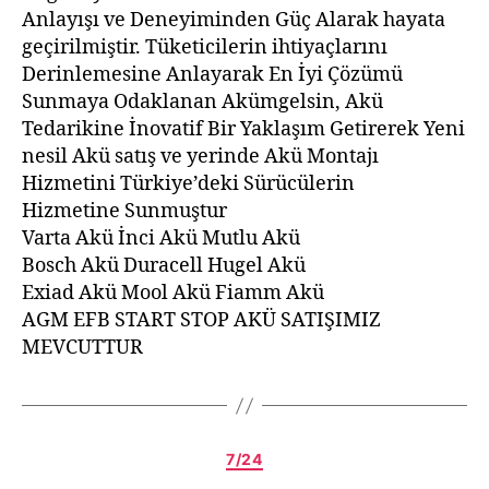
Anlayışı ve Deneyiminden Güç Alarak hayata
geçirilmiştir. Tüketicilerin ihtiyaçlarını
Derinlemesine Anlayarak En İyi Çözümü
Sunmaya Odaklanan Akümgelsin, Akü
Tedarikine İnovatif Bir Yaklaşım Getirerek Yeni
nesil Akü satış ve yerinde Akü Montajı
Hizmetini Türkiye’deki Sürücülerin
Hizmetine Sunmuştur
Varta Akü İnci Akü Mutlu Akü
Bosch Akü Duracell Hugel Akü
Exiad Akü Mool Akü Fiamm Akü
AGM EFB START STOP AKÜ SATIŞIMIZ
MEVCUTTUR
7/24