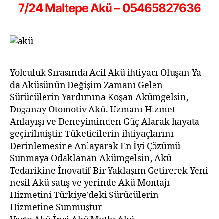
7/24 Maltepe Akü – 05465827636
Yolculuk Sırasında Acil Akü ihtiyacı Oluşan Ya
da Aküsünün Değişim Zamanı Gelen
Sürücülerin Yardımına Koşan Akümgelsin,
Doganay Otomotiv Akü. Uzmanı Hizmet
Anlayışı ve Deneyiminden Güç Alarak hayata
geçirilmiştir. Tüketicilerin ihtiyaçlarını
Derinlemesine Anlayarak En İyi Çözümü
Sunmaya Odaklanan Akümgelsin, Akü
Tedarikine İnovatif Bir Yaklaşım Getirerek Yeni
nesil Akü satış ve yerinde Akü Montajı
Hizmetini Türkiye’deki Sürücülerin
Hizmetine Sunmuştur