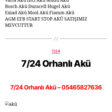
Varta Akü İnci Akü Mutlu Akü
Bosch Akü Duracell Hugel Akü
Exiad Akü Mool Akü Fiamm Akü
AGM EFB START STOP AKÜ SATIŞIMIZ
MEVCUTTUR
7/24
7/24 Orhanlı Akü
7/24 Orhanlı Akü – 05465827636