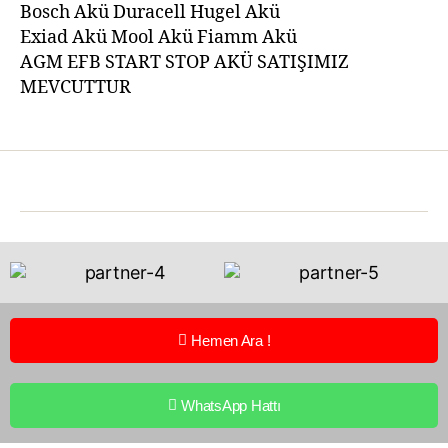
Bosch Akü Duracell Hugel Akü
Exiad Akü Mool Akü Fiamm Akü
AGM EFB START STOP AKÜ SATIŞIMIZ
MEVCUTTUR
Hemen Ara !
WhatsApp Hattı