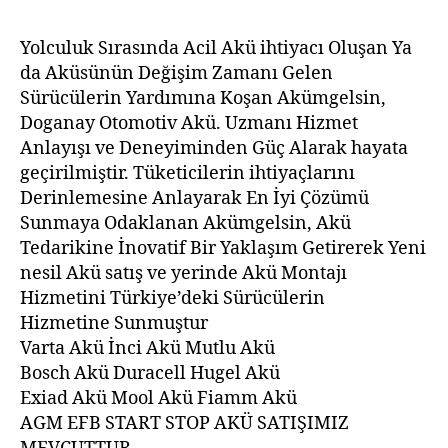
Yolculuk Sırasında Acil Akü ihtiyacı Oluşan Ya
da Aküsünün Değişim Zamanı Gelen
Sürücülerin Yardımına Koşan Akümgelsin,
Doganay Otomotiv Akü. Uzmanı Hizmet
Anlayışı ve Deneyiminden Güç Alarak hayata
geçirilmiştir. Tüketicilerin ihtiyaçlarını
Derinlemesine Anlayarak En İyi Çözümü
Sunmaya Odaklanan Akümgelsin, Akü
Tedarikine İnovatif Bir Yaklaşım Getirerek Yeni
nesil Akü satış ve yerinde Akü Montajı
Hizmetini Türkiye’deki Sürücülerin
Hizmetine Sunmuştur
Varta Akü İnci Akü Mutlu Akü
Bosch Akü Duracell Hugel Akü
Exiad Akü Mool Akü Fiamm Akü
AGM EFB START STOP AKÜ SATIŞIMIZ