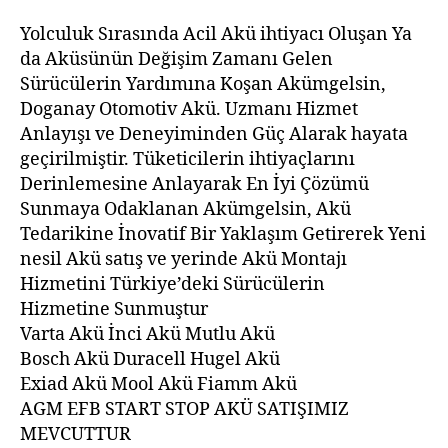
Yolculuk Sırasında Acil Akü ihtiyacı Oluşan Ya
da Aküsünün Değişim Zamanı Gelen
Sürücülerin Yardımına Koşan Akümgelsin,
Doganay Otomotiv Akü. Uzmanı Hizmet
Anlayışı ve Deneyiminden Güç Alarak hayata
geçirilmiştir. Tüketicilerin ihtiyaçlarını
Derinlemesine Anlayarak En İyi Çözümü
Sunmaya Odaklanan Akümgelsin, Akü
Tedarikine İnovatif Bir Yaklaşım Getirerek Yeni
nesil Akü satış ve yerinde Akü Montajı
Hizmetini Türkiye’deki Sürücülerin
Hizmetine Sunmuştur
Varta Akü İnci Akü Mutlu Akü
Bosch Akü Duracell Hugel Akü
Exiad Akü Mool Akü Fiamm Akü
AGM EFB START STOP AKÜ SATIŞIMIZ
MEVCUTTUR