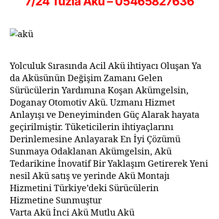
7/24 Tuzla Akü – 05465827636
Yolculuk Sırasında Acil Akü ihtiyacı Oluşan Ya
da Aküsünün Değişim Zamanı Gelen
Sürücülerin Yardımına Koşan Akümgelsin,
Doganay Otomotiv Akü. Uzmanı Hizmet
Anlayışı ve Deneyiminden Güç Alarak hayata
geçirilmiştir. Tüketicilerin ihtiyaçlarını
Derinlemesine Anlayarak En İyi Çözümü
Sunmaya Odaklanan Akümgelsin, Akü
Tedarikine İnovatif Bir Yaklaşım Getirerek Yeni
nesil Akü satış ve yerinde Akü Montajı
Hizmetini Türkiye’deki Sürücülerin
Hizmetine Sunmuştur
Varta Akü İnci Akü Mutlu Akü