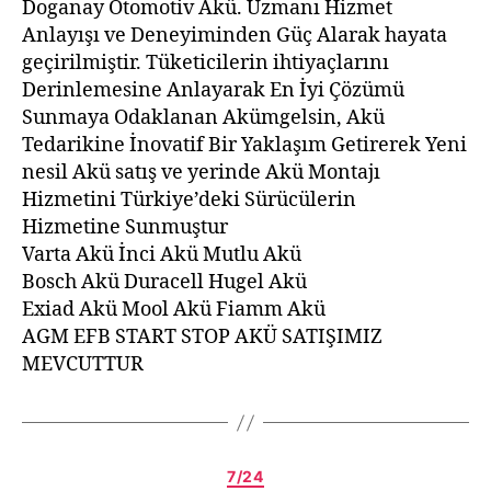
Doganay Otomotiv Akü. Uzmanı Hizmet
Anlayışı ve Deneyiminden Güç Alarak hayata
geçirilmiştir. Tüketicilerin ihtiyaçlarını
Derinlemesine Anlayarak En İyi Çözümü
Sunmaya Odaklanan Akümgelsin, Akü
Tedarikine İnovatif Bir Yaklaşım Getirerek Yeni
nesil Akü satış ve yerinde Akü Montajı
Hizmetini Türkiye’deki Sürücülerin
Hizmetine Sunmuştur
Varta Akü İnci Akü Mutlu Akü
Bosch Akü Duracell Hugel Akü
Exiad Akü Mool Akü Fiamm Akü
AGM EFB START STOP AKÜ SATIŞIMIZ
MEVCUTTUR
7/24