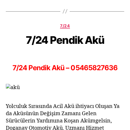
7/24
7/24 Pendik Akü
7/24 Pendik Akü – 05465827636
Yolculuk Sırasında Acil Akü ihtiyacı Oluşan Ya
da Aküsünün Değişim Zamanı Gelen
Sürücülerin Yardımına Koşan Akümgelsin,
Doganay Otomotiv Akü. Uzmanı Hizmet