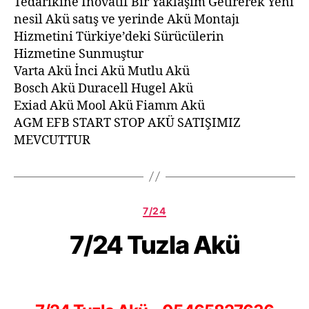
Tedarikine İnovatif Bir Yaklaşım Getirerek Yeni
nesil Akü satış ve yerinde Akü Montajı
Hizmetini Türkiye’deki Sürücülerin
Hizmetine Sunmuştur
Varta Akü İnci Akü Mutlu Akü
Bosch Akü Duracell Hugel Akü
Exiad Akü Mool Akü Fiamm Akü
AGM EFB START STOP AKÜ SATIŞIMIZ
MEVCUTTUR
7/24
7/24 Tuzla Akü