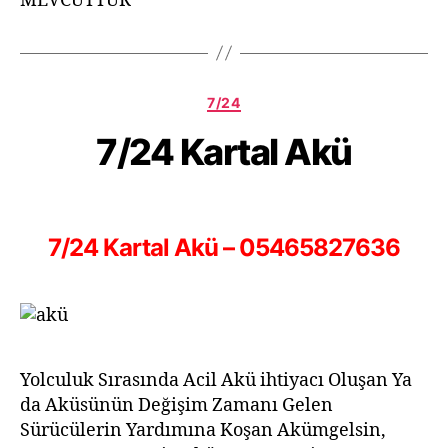
MEVCUTTUR
7/24
7/24 Kartal Akü
7/24 Kartal Akü – 05465827636
Yolculuk Sırasında Acil Akü ihtiyacı Oluşan Ya
da Aküsünün Değişim Zamanı Gelen
Sürücülerin Yardımına Koşan Akümgelsin,